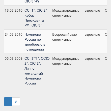
CIC 3*-W
16.06.2010
CCI 1*, CIC 2*
Международные
взрослые
CIC
Кубок
спортивные
Президента
РФ, CIC 3*
24.03.2010
Чемпионат
Всероссийские
взрослые
CN
России по
спортивные
троеборью в
помещении
05.08.2009
CCI 3*/1*, CCIO
Международные
взрослые
CC
2*, CIC 2*,
спортивные
Лично-
командный
Чемпионат
России
1
2