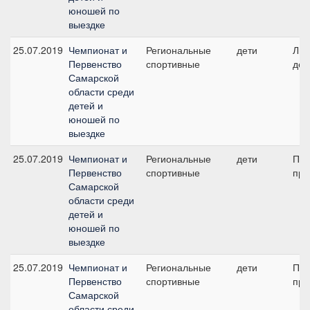
юношей по
выездке
25.07.2019
Чемпионат и
Региональные
дети
Лич
Первенство
спортивные
дет
Самарской
области среди
детей и
юношей по
выездке
25.07.2019
Чемпионат и
Региональные
дети
Пре
Первенство
спортивные
при
Самарской
области среди
детей и
юношей по
выездке
25.07.2019
Чемпионат и
Региональные
дети
Пре
Первенство
спортивные
при
Самарской
области среди