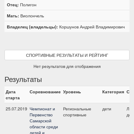
Отец:
Полигон
Мать:
Виолончель
Владелец (владельцы):
Коршунов Андрей Владимирович
СПОРТИВНЫЕ РЕЗУЛЬТАТЫ И РЕЙТИНГ
Нет результатов для отображения
Результаты
Дата
Соревнование
Уровень
Категория
Ста
старта
25.07.2019
Чемпионат и
Региональные
дети
Лич
Первенство
спортивные
дет
Самарской
области среди
детей и