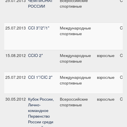
25.07.2013
ЧЕМПИОНАТ
Всероссийские
CC
РОССИИ
спортивные
25.07.2013
CCI 3*/2*/1*
Международные
CCI
спортивные
15.08.2012
CCIO 2*
Международные
взрослые
CCI
спортивные
25.07.2012
CCI 1*/CIC 2*
Международные
взрослые
CIC
спортивные
30.05.2012
Кубок России,
Всероссийские
взрослые
CN
Лично-
спортивные
командное
Первенство
России среди