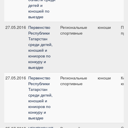
детей и
юношей по
выездке
27.05.2016
Первенство
Региональные
юноши
Пре
Республики
спортивные
при
Татарстан
среди детей,
юношей и
юниоров по
конкуру и
выездке
27.05.2016
Первенство
Региональные
юноши
Ком
Республики
спортивные
юн
Татарстан
среди детей,
юношей и
юниоров по
конкуру и
выездке