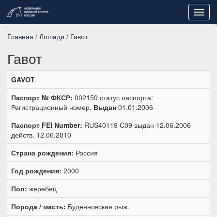
Toggl
navig
Главная
/
Лошади
/ Гавот
Гавот
GAVOT
Паспорт № ФКСР:
002159 статус паспорта:
Регистрационный номер.
Выдан
01.01.2006
Паспорт FEI Number:
RUS40119 C09 выдан 12.06.2006
действ. 12.06.2010
Страна рождения:
Россия
Год рождения:
2000
Пол:
жеребец
Порода / масть:
Буденновская рыж.