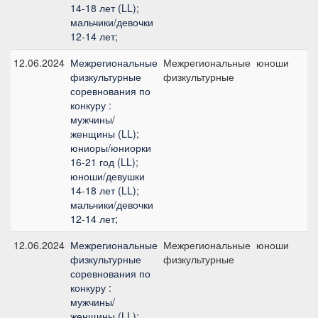
14-18 лет (LL);
мальчики/девочки
12-14 лет;
12.06.2024
Межрегиональные
Межрегиональные
юноши
физкультурные
физкультурные
соревнования по
конкуру :
мужчины/
женщины (LL);
юниоры/юниорки
16-21 год (LL);
юноши/девушки
14-18 лет (LL);
мальчики/девочки
12-14 лет;
12.06.2024
Межрегиональные
Межрегиональные
юноши
физкультурные
физкультурные
соревнования по
конкуру :
мужчины/
женщины (LL);