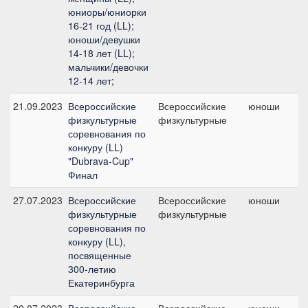
юниоры/юниорки
16-21 год (LL);
юноши/девушки
14-18 лет (LL);
мальчики/девочки
12-14 лет;
21.09.2023
Всероссийские
Всероссийские
юноши
физкультурные
физкультурные
соревнования по
конкуру (LL)
"Dubrava-Cup"
Финал
27.07.2023
Всероссийские
Всероссийские
юноши
физкультурные
физкультурные
соревнования по
конкуру (LL),
посвященные
300-летию
Екатеринбурга