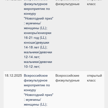
физкультурное
физкультурные
класс
мероприятие по
конкуру
"Новогодний приз"
: мужчины/
женщины (LL);
юниоры/юниорки
16-21 год (LL);
юноши/девушки
14-18 лет (LL);
мальчики/девочки
12-14 лет;
мальчики/девочки
10-12 лет;
18.12.2025
Всероссийское
Всероссийские
открытый
физкультурное
физкультурные
класс
мероприятие по
конкуру
"Новогодний приз"
: мужчины/
женщины (LL);