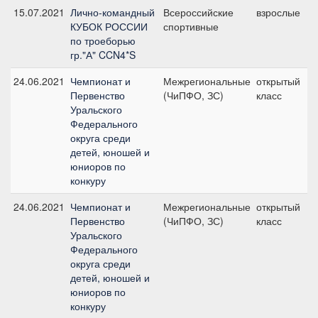
15.07.2021
Лично-командный
Всероссийские
взрослые
КУБОК РОССИИ
спортивные
по троеборью
гр."А" CCN4*S
24.06.2021
Чемпионат и
Межрегиональные
открытый
Первенство
(ЧиПФО, ЗС)
класс
Уральского
Федерального
округа среди
детей, юношей и
юниоров по
конкуру
24.06.2021
Чемпионат и
Межрегиональные
открытый
Первенство
(ЧиПФО, ЗС)
класс
Уральского
Федерального
округа среди
детей, юношей и
юниоров по
конкуру