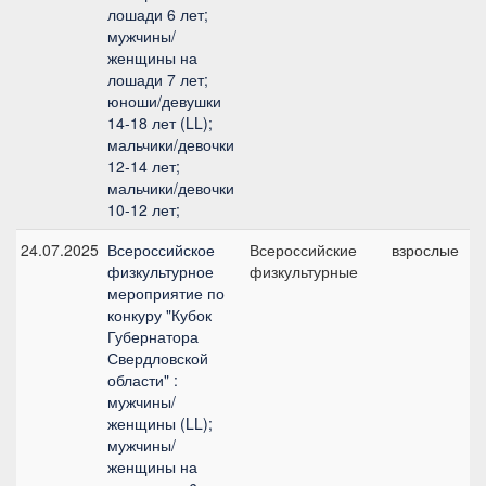
лошади 6 лет;
мужчины/
женщины на
лошади 7 лет;
юноши/девушки
14-18 лет (LL);
мальчики/девочки
12-14 лет;
мальчики/девочки
10-12 лет;
24.07.2025
Всероссийское
Всероссийские
взрослые
физкультурное
физкультурные
мероприятие по
конкуру "Кубок
Губернатора
Свердловской
области" :
мужчины/
женщины (LL);
мужчины/
женщины на