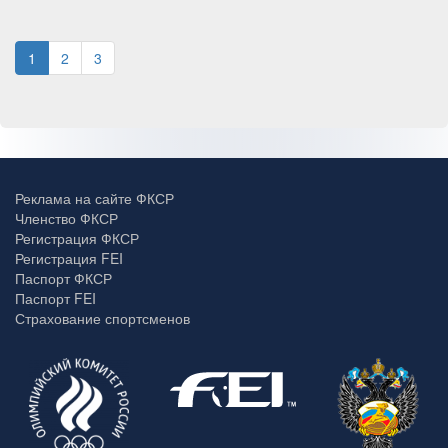
1
2
3
Реклама на сайте ФКСР
Членство ФКСР
Регистрация ФКСР
Регистрация FEI
Паспорт ФКСР
Паспорт FEI
Страхование спортсменов