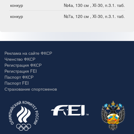
конкур
№4а, 130 см , XI-30, п.3.1. таб.В1
конкур
№7а, 120 см , XI-30, п.3.1. таб.В1
Реклама на сайте ФКСР
Членство ФКСР
Регистрация ФКСР
Регистрация FEI
Паспорт ФКСР
Паспорт FEI
Страхование спортсменов