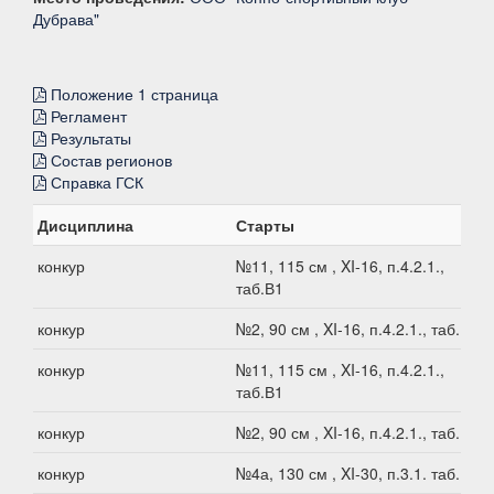
Дубрава"
Положение 1 страница
Регламент
Результаты
Состав регионов
Справка ГСК
Дисциплина
Старты
конкур
№11, 115 см , XI-16, п.4.2.1.,
таб.В1
конкур
№2, 90 см , XI-16, п.4.2.1., таб.В1
конкур
№11, 115 см , XI-16, п.4.2.1.,
таб.В1
конкур
№2, 90 см , XI-16, п.4.2.1., таб.В1
конкур
№4а, 130 см , XI-30, п.3.1. таб.В1