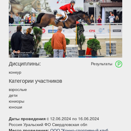
Дисциплины:
Результаты
конкур
Категории участников
взрослые
дети
юниоры
юноши
Даты проведения
c 12.06.2024 по 16.06.2024
Россия Уральский ФО Свердловская обл
Место проведения:
ООО "Конно-спортивный клуб