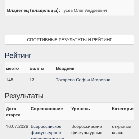
Владелец (владельцы):
Гусев Олег Андреевич
СПОРТИВНЫЕ РЕЗУЛЬТАТЫ И РЕЙТИНГ
Рейтинг
место
Баллы
Всадник
145
13
Токарева Софья Игоревна
Результаты
Дата
Соревнование
Уровень
Категория
старта
16.07.2026
Всероссийское
Всероссийские
открытый
физкультурное
физкультурные
класс
мероприятие по