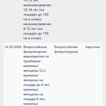
10-12 лет;
мальчики/девочки
12-16 лет (на
лошадях до 150
см в холке);
мальчики/девочки
9-12 лет (на
лошадях до 150
см в холке);
14.03.2026
Всероссийское
Всероссийские
взрослые
физкультурное
физкультурные
мероприятие по
троеборью :
мужчины/
женщины (LL);
мужчины/
женщины на
лошади до 6 лет;
мужчины/
женщины на
лошади 6 лет;
мужчины/