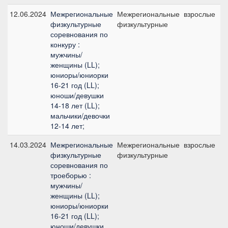
12.06.2024
Межрегиональные
Межрегиональные
взрослые
физкультурные
физкультурные
соревнования по
конкуру :
мужчины/
женщины (LL);
юниоры/юниорки
16-21 год (LL);
юноши/девушки
14-18 лет (LL);
мальчики/девочки
12-14 лет;
14.03.2024
Межрегиональные
Межрегиональные
взрослые
физкультурные
физкультурные
соревнования по
троеборью :
мужчины/
женщины (LL);
юниоры/юниорки
16-21 год (LL);
юноши/девушки