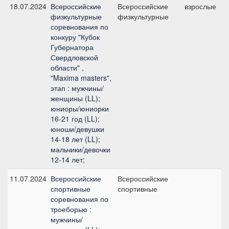
18.07.2024
Всероссийские
Всероссийские
взрослые
физкультурные
физкультурные
соревнования по
конкуру "Кубок
Губернатора
Свердловской
области" ,
"Maxima masters",
этап : мужчины/
женщины (LL);
юниоры/юниорки
16-21 год (LL);
юноши/девушки
14-18 лет (LL);
мальчики/девочки
12-14 лет;
11.07.2024
Всероссийские
Всероссийские
спортивные
спортивные
соревнования по
троеборью :
мужчины/