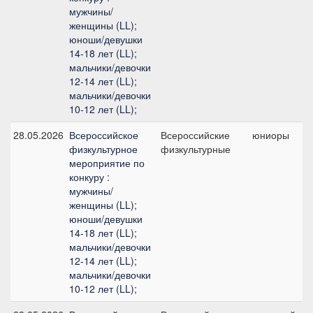
мужчины/
женщины (LL);
юноши/девушки
14-18 лет (LL);
мальчики/девочки
12-14 лет (LL);
мальчики/девочки
10-12 лет (LL);
28.05.2026
Всероссийское
Всероссийские
юниоры
физкультурное
физкультурные
мероприятие по
конкуру :
мужчины/
женщины (LL);
юноши/девушки
14-18 лет (LL);
мальчики/девочки
12-14 лет (LL);
мальчики/девочки
10-12 лет (LL);