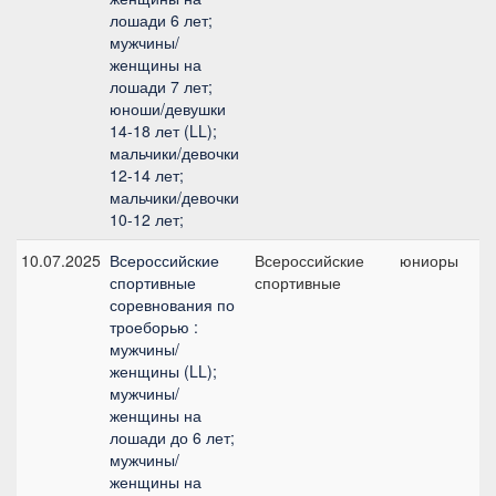
лошади 6 лет;
мужчины/
женщины на
лошади 7 лет;
юноши/девушки
14-18 лет (LL);
мальчики/девочки
12-14 лет;
мальчики/девочки
10-12 лет;
10.07.2025
Всероссийские
Всероссийские
юниоры
спортивные
спортивные
соревнования по
троеборью :
мужчины/
женщины (LL);
мужчины/
женщины на
лошади до 6 лет;
мужчины/
женщины на