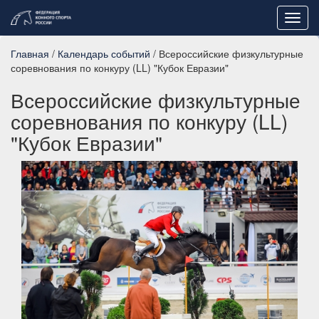
Toggl
navig
Главная
/
Календарь событий
/ Всероссийские физкультурные
соревнования по конкуру (LL) "Кубок Евразии"
Всероссийские физкультурные
соревнования по конкуру (LL)
"Кубок Евразии"