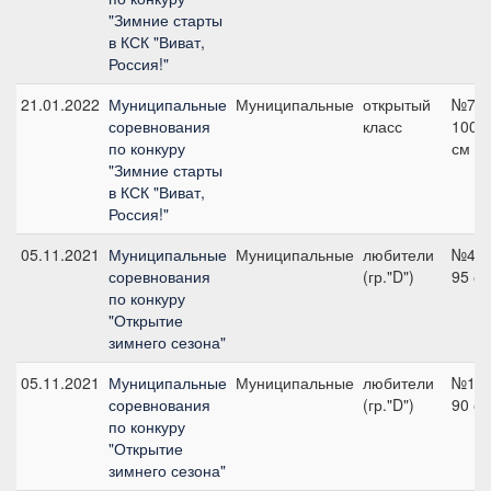
"Зимние старты
в КСК "Виват,
Россия!"
21.01.2022
Муниципальные
Муниципальные
открытый
№7,
соревнования
класс
100
по конкуру
см
"Зимние старты
в КСК "Виват,
Россия!"
05.11.2021
Муниципальные
Муниципальные
любители
№4,
соревнования
(гр."D")
95 с
по конкуру
"Открытие
зимнего сезона"
05.11.2021
Муниципальные
Муниципальные
любители
№1,
соревнования
(гр."D")
90 с
по конкуру
"Открытие
зимнего сезона"