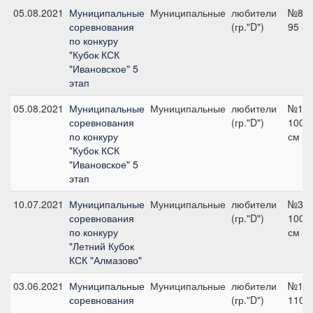
05.08.2021
Муниципальные
Муниципальные
любители
№8,
соревнования
(гр."D")
95 с
по конкуру
"Кубок КСК
"Ивановское" 5
этап
05.08.2021
Муниципальные
Муниципальные
любители
№18,
соревнования
(гр."D")
100
по конкуру
см
"Кубок КСК
"Ивановское" 5
этап
10.07.2021
Муниципальные
Муниципальные
любители
№3,
соревнования
(гр."D")
100
по конкуру
см
"Летний Кубок
КСК "Алмазово"
03.06.2021
Муниципальные
Муниципальные
любители
№19,
соревнования
(гр."D")
110