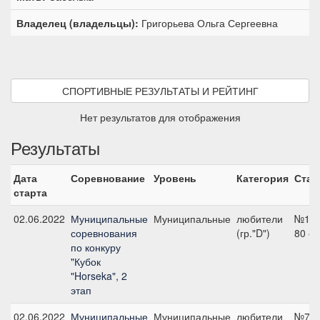
Владелец (владельцы):
Григорьева Ольга Сергеевна
СПОРТИВНЫЕ РЕЗУЛЬТАТЫ И РЕЙТИНГ
Нет результатов для отображения
Результаты
Дата
Соревнование
Уровень
Категория
Стар
старта
02.06.2022
Муниципальные
Муниципальные
любители
№13,
соревнования
(гр."D")
80 с
по конкуру
"Кубок
"Horseka", 2
этап
02.06.2022
Муниципальные
Муниципальные
любители
№7,