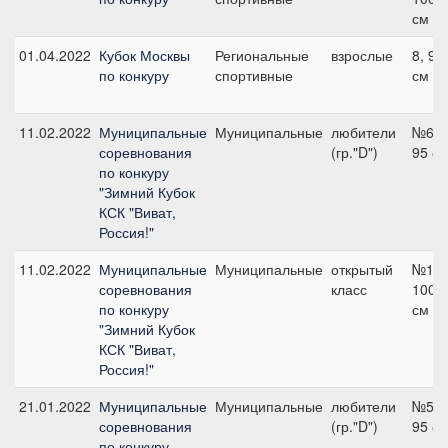
см
01.04.2022
Кубок Москвы
Региональные
взрослые
8, 95
по конкуру
спортивные
см
11.02.2022
Муниципальные
Муниципальные
любители
№6,
соревнования
(гр."D")
95 с
по конкуру
"Зимний Кубок
КСК "Виват,
Россия!"
11.02.2022
Муниципальные
Муниципальные
открытый
№10,
соревнования
класс
100
по конкуру
см
"Зимний Кубок
КСК "Виват,
Россия!"
21.01.2022
Муниципальные
Муниципальные
любители
№5,
соревнования
(гр."D")
95 с
по конкуру