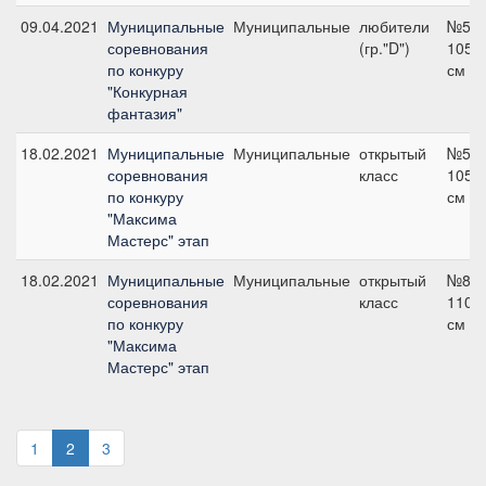
09.04.2021
Муниципальные
Муниципальные
любители
№5,
соревнования
(гр."D")
105
по конкуру
см
"Конкурная
фантазия"
18.02.2021
Муниципальные
Муниципальные
открытый
№5,
соревнования
класс
105
по конкуру
см
"Максима
Мастерс" этап
18.02.2021
Муниципальные
Муниципальные
открытый
№8,
соревнования
класс
110
по конкуру
см
"Максима
Мастерс" этап
1
2
3