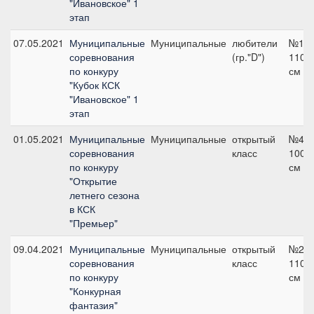
"Ивановское" 1
этап
07.05.2021
Муниципальные
Муниципальные
любители
№15,
соревнования
(гр."D")
110
по конкуру
см
"Кубок КСК
"Ивановское" 1
этап
01.05.2021
Муниципальные
Муниципальные
открытый
№4,
соревнования
класс
100
по конкуру
см
"Открытие
летнего сезона
в КСК
"Премьер"
09.04.2021
Муниципальные
Муниципальные
открытый
№2,
соревнования
класс
110
по конкуру
см
"Конкурная
фантазия"