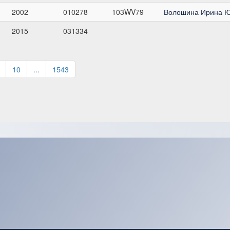
2002
010278
103WV79
Волошина Ирина 
2015
031334
10
...
1543