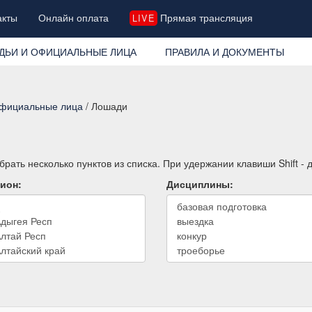
акты
Онлайн оплата
Прямая трансляция
LIVE
ДЬИ И ОФИЦИАЛЬНЫЕ ЛИЦА
ПРАВИЛА И ДОКУМЕНТЫ
официальные лица
/ Лошади
рать несколько пунктов из списка. При удержании клавиши Shift -
ион:
Дисциплины: