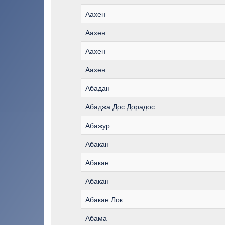
Аахен
Аахен
Аахен
Аахен
Абадан
Абаджа Дос Дорадос
Абажур
Абакан
Абакан
Абакан
Абакан Лок
Абама