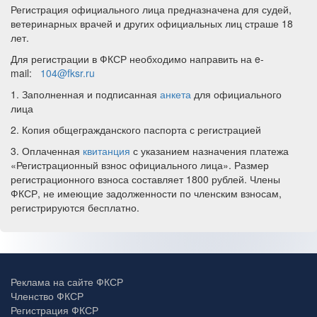
Регистрация официального лица предназначена для судей,
ветеринарных врачей и других официальных лиц страше 18
лет.
Для регистрации в ФКСР необходимо направить на e-
mail:
104@fksr.ru
1. Заполненная и подписанная
анкета
для официального
лица
2. Копия общегражданского паспорта с регистрацией
3. Оплаченная
квитанция
с указанием назначения платежа
«Регистрационный взнос официального лица». Размер
регистрационного взноса составляет 1800 рублей. Члены
ФКСР, не имеющие задолженности по членским взносам,
регистрируются бесплатно.
Реклама на сайте ФКСР
Членство ФКСР
Регистрация ФКСР