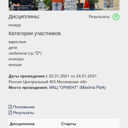
Дисциплины:
Результаты
конкур
Категории участников
взрослые
дети
любители (гр."D")
юниоры
юноши
Даты проведения
c 22.01.2021 по 24.01.2021
Россия Центральный ФО Московская обл
Место проведения:
МКЦ "ОРИЕНТ" (Maxima Park)
Положение
Результаты
Дисциплина
Старты