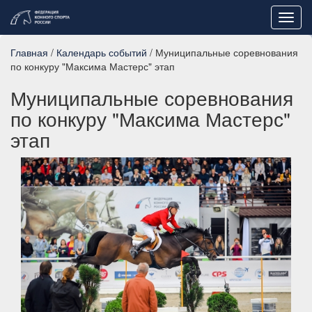
Toggl
navig
Главная
/
Календарь событий
/ Муниципальные соревнования
по конкуру "Максима Мастерс" этап
Муниципальные соревнования
по конкуру "Максима Мастерс"
этап