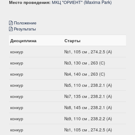
Место проведения:
МКЦ "ОРИЕНТ" (Maxima Park)
Положение
Результаты
Дисциплина
Старты
конкур
№1, 105 см , 274.2.5 (А)
конкур
№3, 130 см , 263 (С)
конкур
№4, 140 см , 263 (С)
конкур
№5, 110 см , 238.2.1 (А)
конкур
№7, 135 см , 238.2.1 (А)
конкур
№8, 145 см , 238.2.1 (А)
конкур
№9, 110 см , 238.2.2 (А)
конкур
№1, 105 см , 274.2.5 (А)