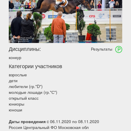
Дисциплины:
Результаты
конкур
Категории участников
взрослые
дети
любители (гр."D")
молодые лошади (гр."С")
открытый класс
юниоры
юноши
Даты проведения
c 06.11.2020 по 08.11.2020
Россия Центральный ФО Московская обл