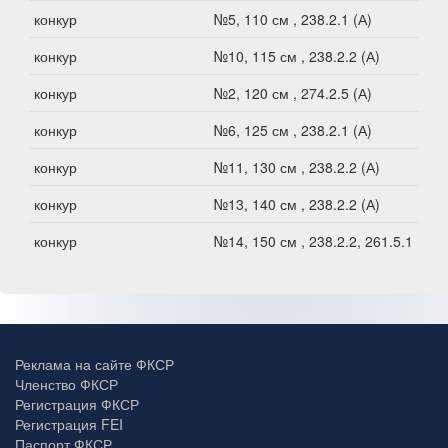
конкур
№5, 110 см , 238.2.1 (А)
конкур
№10, 115 см , 238.2.2 (А)
конкур
№2, 120 см , 274.2.5 (А)
конкур
№6, 125 см , 238.2.1 (А)
конкур
№11, 130 см , 238.2.2 (А)
конкур
№13, 140 см , 238.2.2 (А)
конкур
№14, 150 см , 238.2.2, 261.5.1 (A)
Реклама на сайте ФКСР
Членство ФКСР
Регистрация ФКСР
Регистрация FEI
Паспорт ФКСР