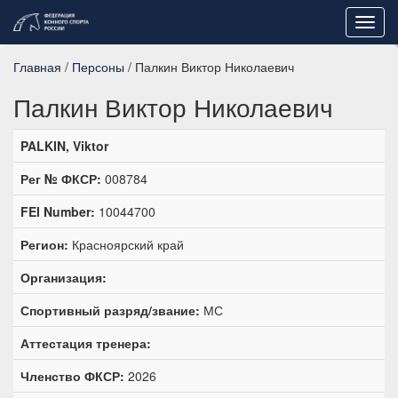
Toggl
navig
Главная
/
Персоны
/ Палкин Виктор Николаевич
Палкин Виктор Николаевич
PALKIN, Viktor
Рег № ФКСР:
008784
FEI Number:
10044700
Регион:
Красноярский край
Организация:
Спортивный разряд/звание:
МС
Аттестация тренера:
Членство ФКСР:
2026