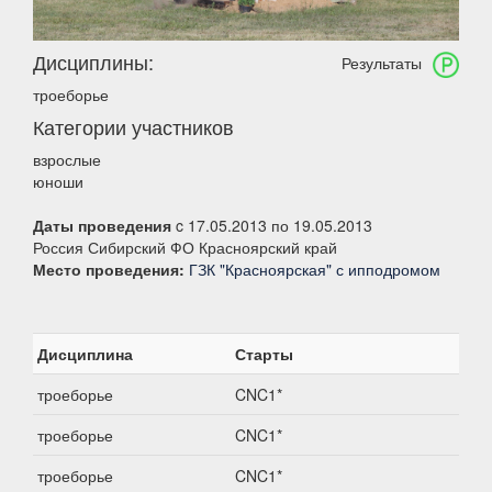
Дисциплины:
Результаты
троеборье
Категории участников
взрослые
юноши
Даты проведения
c 17.05.2013 по 19.05.2013
Россия Сибирский ФО Красноярский край
Место проведения:
ГЗК "Красноярская" с ипподромом
Дисциплина
Старты
троеборье
CNC1*
троеборье
CNC1*
троеборье
CNC1*