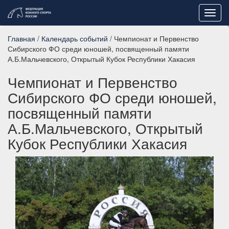
Toggl
navig
Главная
/
Календарь событий
/ Чемпионат и Первенство
Сибирского ФО среди юношей, посвященный памяти
А.Б.Мальчевского, Открытый Кубок Республики Хакасия
Чемпионат и Первенство
Сибирского ФО среди юношей,
посвященный памяти
А.Б.Мальчевского, Открытый
Кубок Республики Хакасия