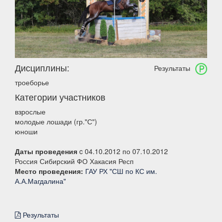
Дисциплины:
Результаты
троеборье
Категории участников
взрослые
молодые лошади (гр."С")
юноши
Даты проведения
c 04.10.2012 по 07.10.2012
Россия Сибирский ФО Хакасия Респ
Место проведения:
ГАУ РХ "СШ по КС им.
А.А.Магдалина"
Результаты