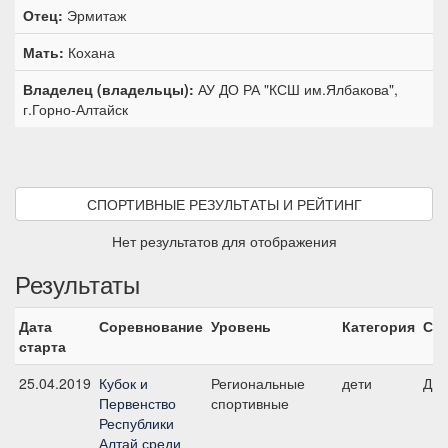
Отец:
Эрмитаж
Мать:
Кохана
Владелец (владельцы):
АУ ДО РА "КСШ им.Ялбакова",
г.Горно-Алтайск
СПОРТИВНЫЕ РЕЗУЛЬТАТЫ И РЕЙТИНГ
Нет результатов для отображения
Результаты
Дата
Соревнование
Уровень
Категория
Ста
старта
25.04.2019
Кубок и
Региональные
дети
ДК9
Первенство
спортивные
Республики
Алтай среди