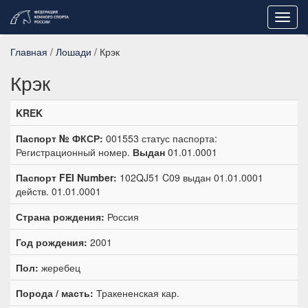
Toggl
navig
Главная
/
Лошади
/ Крэк
Крэк
KREK
Паспорт № ФКСР:
001553 статус паспорта:
Регистрационный номер.
Выдан
01.01.0001
Паспорт FEI Number:
102QJ51 C09 выдан 01.01.0001
действ. 01.01.0001
Страна рождения:
Россия
Год рождения:
2001
Пол:
жеребец
Порода / масть:
Тракененская кар.