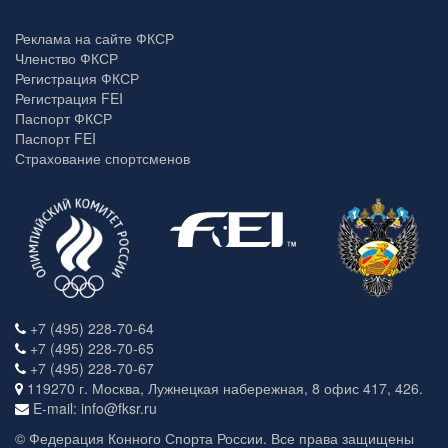
Реклама на сайте ФКСР
Членство ФКСР
Регистрация ФКСР
Регистрация FEI
Паспорт ФКСР
Паспорт FEI
Страхование спортсменов
+7 (495) 228-70-64
+7 (495) 228-70-65
+7 (495) 228-70-67
119270 г. Москва, Лужнецкая набережная, 8 офис 417, 426.
E-mail: info@fksr.ru
© Федерация Конного Спорта России. Все права защищены