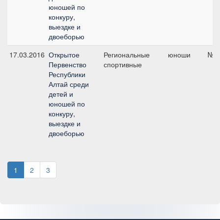
юношей по
конкуру,
выездке и
двоеборью
17.03.2016
Открытое
Региональные
юноши
№5,
Первенство
спортивные
Республики
Алтай среди
детей и
юношей по
конкуру,
выездке и
двоеборью
1
2
3