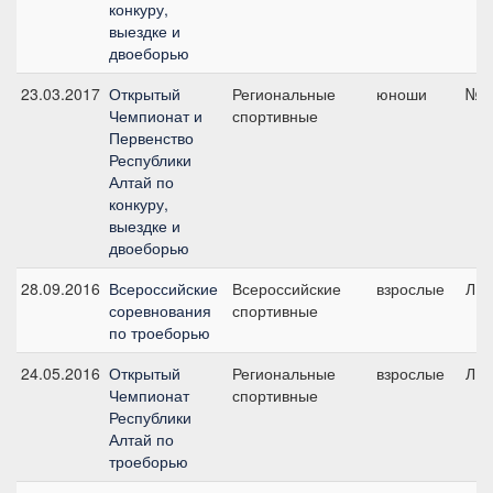
конкуру,
выездке и
двоеборью
23.03.2017
Открытый
Региональные
юноши
№4,
Чемпионат и
спортивные
Первенство
Республики
Алтай по
конкуру,
выездке и
двоеборью
28.09.2016
Всероссийские
Всероссийские
взрослые
ЛК1
соревнования
спортивные
по троеборью
24.05.2016
Открытый
Региональные
взрослые
ЛК1
Чемпионат
спортивные
Республики
Алтай по
троеборью