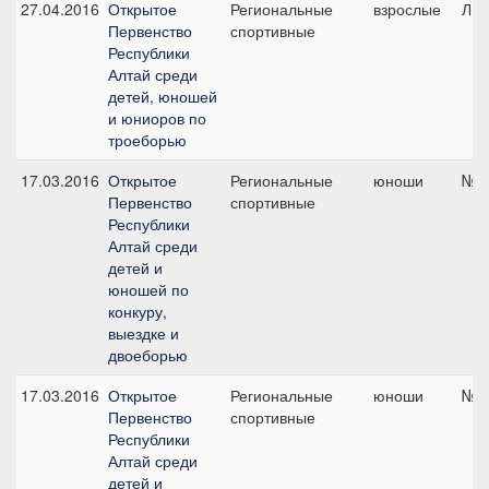
27.04.2016
Открытое
Региональные
взрослые
ЛК1
Первенство
спортивные
Республики
Алтай среди
детей, юношей
и юниоров по
троеборью
17.03.2016
Открытое
Региональные
юноши
№1,
Первенство
спортивные
Республики
Алтай среди
детей и
юношей по
конкуру,
выездке и
двоеборью
17.03.2016
Открытое
Региональные
юноши
№3,
Первенство
спортивные
Республики
Алтай среди
детей и