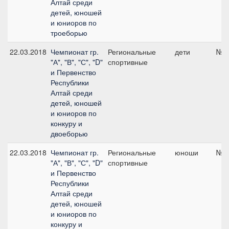
Алтай среди
детей, юношей
и юниоров по
троеборью
22.03.2018
Чемпионат гр.
Региональные
дети
№5,
"А", "В", "С", "D"
спортивные
и Первенство
Республики
Алтай среди
детей, юношей
и юниоров по
конкуру и
двоеборью
22.03.2018
Чемпионат гр.
Региональные
юноши
№5,
"А", "В", "С", "D"
спортивные
и Первенство
Республики
Алтай среди
детей, юношей
и юниоров по
конкуру и