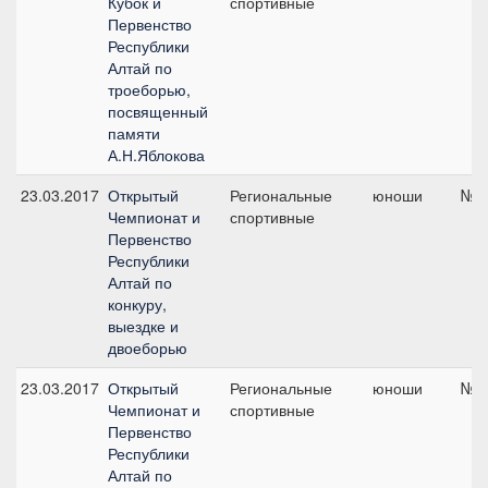
Кубок и
спортивные
Первенство
Республики
Алтай по
троеборью,
посвященный
памяти
А.Н.Яблокова
23.03.2017
Открытый
Региональные
юноши
№8,
Чемпионат и
спортивные
Первенство
Республики
Алтай по
конкуру,
выездке и
двоеборью
23.03.2017
Открытый
Региональные
юноши
№6,
Чемпионат и
спортивные
Первенство
Республики
Алтай по