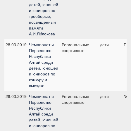
детей, юношей
и юниоров по
троеборью,
посвященный
памяти
А.И.Яблокова
28.03.2019
Чемпионат и
Региональные
дети
ПП 
Первенство
спортивные
Республики
Алтай среди
детей, юношей
и юниоров по
конкуру и
выездке
28.03.2019
Чемпионат и
Региональные
дети
№3,
Первенство
спортивные
Республики
Алтай среди
детей, юношей
и юниоров по