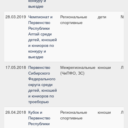
конкуру и
выездке
28.03.2019
Чемпионат и
Региональные
дети
№8,
Первенство
спортивные
Республики
Алтай среди
детей, юношей
и юниоров по
конкуру и
выездке
17.05.2018
Первенство
Межрегиональные
юноши
ЛК1
Сибирского
(ЧиПФО, ЗС)
Федерального
округа среди
детей, юношей
и юниоров по
троеборью
26.04.2018
Кубок и
Региональные
юноши
ЛК1
Первенство
спортивные
Республики