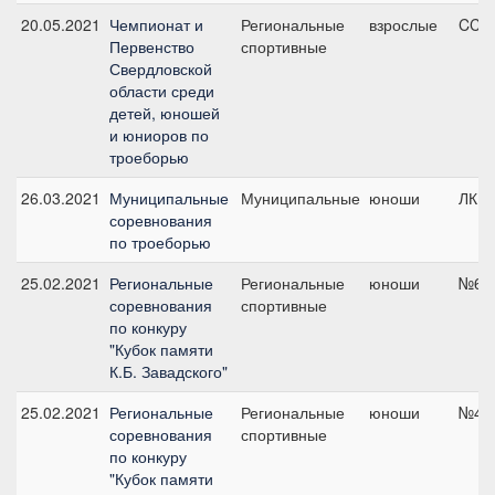
20.05.2021
Чемпионат и
Региональные
взрослые
CCN2
Первенство
спортивные
Свердловской
области среди
детей, юношей
и юниоров по
троеборью
26.03.2021
Муниципальные
Муниципальные
юноши
ЛК10
соревнования
по троеборью
25.02.2021
Региональные
Региональные
юноши
№6, 
соревнования
спортивные
по конкуру
"Кубок памяти
К.Б. Завадского"
25.02.2021
Региональные
Региональные
юноши
№4, 
соревнования
спортивные
по конкуру
"Кубок памяти