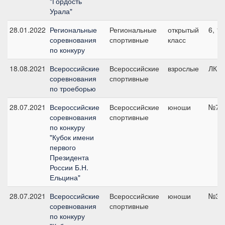
"Гордость
Урала"
28.01.2022
Региональные
Региональные
открытый
6, 1
соревнования
спортивные
класс
по конкуру
18.08.2021
Всероссийские
Всероссийские
взрослые
ЛК10
соревнования
спортивные
по троеборью
28.07.2021
Всероссийские
Всероссийские
юноши
№7, 
соревнования
спортивные
по конкуру
"Кубок имени
первого
Президента
России Б.Н.
Ельцина"
28.07.2021
Всероссийские
Всероссийские
юноши
№3, 
соревнования
спортивные
по конкуру