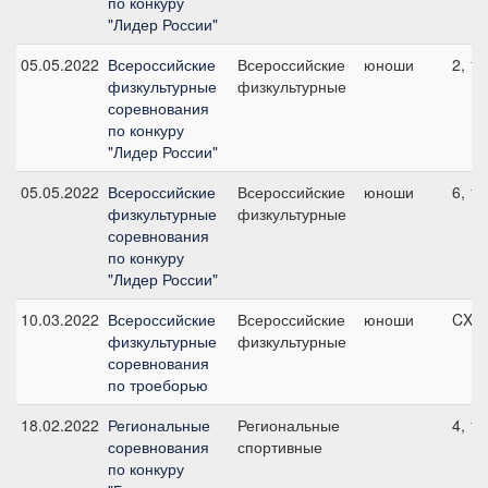
по конкуру
"Лидер России"
05.05.2022
Всероссийские
Всероссийские
юноши
2, 1
физкультурные
физкультурные
соревнования
по конкуру
"Лидер России"
05.05.2022
Всероссийские
Всероссийские
юноши
6, 1
физкультурные
физкультурные
соревнования
по конкуру
"Лидер России"
10.03.2022
Всероссийские
Всероссийские
юноши
CXN
физкультурные
физкультурные
соревнования
по троеборью
18.02.2022
Региональные
Региональные
4, 1
соревнования
спортивные
по конкуру