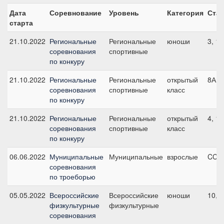
Дата
Соревнование
Уровень
Категория
Стар
старта
21.10.2022
Региональные
Региональные
юноши
3, 1
соревнования
спортивные
по конкуру
21.10.2022
Региональные
Региональные
открытый
8А, 
соревнования
спортивные
класс
по конкуру
21.10.2022
Региональные
Региональные
открытый
4, 1
соревнования
спортивные
класс
по конкуру
06.06.2022
Муниципальные
Муниципальные
взрослые
CCN2
соревнования
по троеборью
05.05.2022
Всероссийские
Всероссийские
юноши
10, 
физкультурные
физкультурные
соревнования