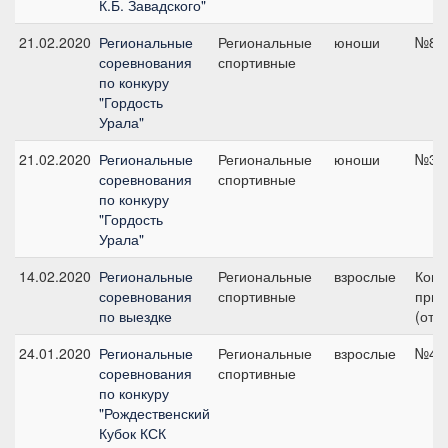
К.Б. Завадского"
21.02.2020
Региональные
Региональные
юноши
№8, 
соревнования
спортивные
по конкуру
"Гордость
Урала"
21.02.2020
Региональные
Региональные
юноши
№3, 
соревнования
спортивные
по конкуру
"Гордость
Урала"
14.02.2020
Региональные
Региональные
взрослые
Ком
соревнования
спортивные
приз
по выездке
(откр
24.01.2020
Региональные
Региональные
взрослые
№4, 
соревнования
спортивные
по конкуру
"Рождественский
Кубок КСК