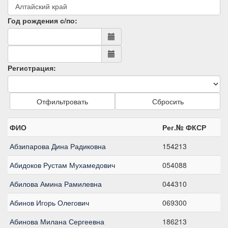
Год рождения с/по:
Регистрация:
Отфильтровать
Сбросить
ФИО
Рег.№ ФКСР
Абзипарова Дина Радиковна
154213
Абидоков Рустам Мухамедович
054088
Абилова Амина Рамилевна
044310
Абинов Игорь Олегович
069300
Абинова Милана Сергеевна
186213