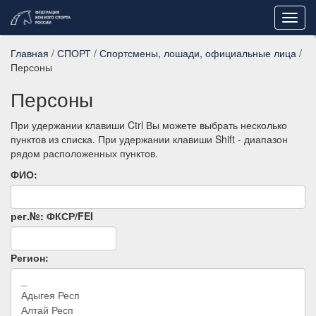
Toggl
navig
Главная
/
СПОРТ
/
Спортсмены, лошади, официальные лица
/
Персоны
Персоны
При удержании клавиши Ctrl Вы можете выбрать несколько
пунктов из списка. При удержании клавиши Shift - диапазон
рядом расположенных пунктов.
ФИО:
рег.№: ФКСР/FEI
Регион: