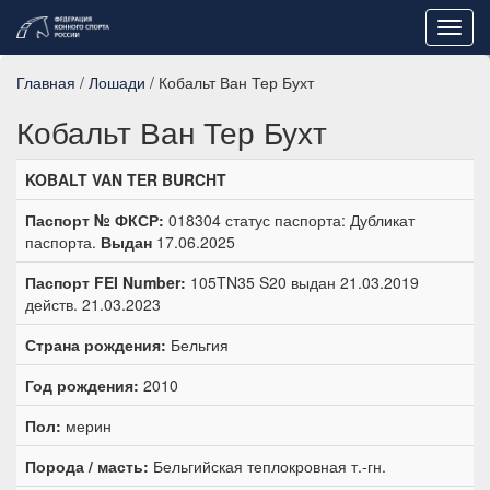
Toggl
navig
Главная
/
Лошади
/ Кобальт Ван Тер Бухт
Кобальт Ван Тер Бухт
KOBALT VAN TER BURCHT
Паспорт № ФКСР:
018304 статус паспорта: Дубликат
паспорта.
Выдан
17.06.2025
Паспорт FEI Number:
105TN35 S20 выдан 21.03.2019
действ. 21.03.2023
Страна рождения:
Бельгия
Год рождения:
2010
Пол:
мерин
Порода / масть:
Бельгийская теплокровная т.-гн.