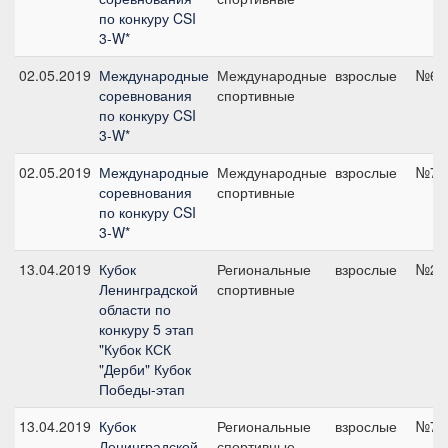
по конкуру CSI
3-W*
02.05.2019
Международные
Международные
взрослые
№6, 
соревнования
спортивные
по конкуру CSI
3-W*
02.05.2019
Международные
Международные
взрослые
№7, 
соревнования
спортивные
по конкуру CSI
3-W*
13.04.2019
Кубок
Региональные
взрослые
№2, 
Ленинградской
спортивные
области по
конкуру 5 этап
"Кубок КСК
"Дерби" Кубок
Победы-этап
13.04.2019
Кубок
Региональные
взрослые
№7, 
Ленинградской
спортивные