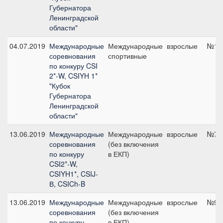
Губернатора
Ленинградской
области"
04.07.2019
Международные
Международные
взрослые
№11,
соревнования
спортивные
по конкуру CSI
2*-W, CSIYH 1*
"Кубок
Губернатора
Ленинградской
области"
13.06.2019
Международные
Международные
взрослые
№7, 
соревнования
(без включения
по конкуру
в ЕКП)
CSI2*-W,
CSIYH1*, CSIJ-
В, CSICh-B
13.06.2019
Международные
Международные
взрослые
№9, 
соревнования
(без включения
по конкуру
в ЕКП)