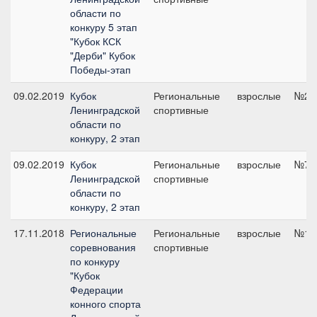
области по
конкуру 5 этап
"Кубок КСК
"Дерби" Кубок
Победы-этап
09.02.2019
Кубок
Региональные
взрослые
№2, 
Ленинградской
спортивные
области по
конкуру, 2 этап
09.02.2019
Кубок
Региональные
взрослые
№7, 
Ленинградской
спортивные
области по
конкуру, 2 этап
17.11.2018
Региональные
Региональные
взрослые
№1, 
соревнования
спортивные
по конкуру
"Кубок
Федерации
конного спорта