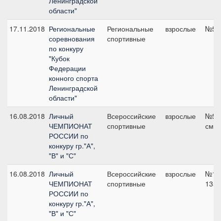
Ленинградской
области"
17.11.2018
Региональные
Региональные
взрослые
№5, 
соревнования
спортивные
по конкуру
"Кубок
Федерации
конного спорта
Ленинградской
области"
16.08.2018
Личный
Всероссийские
взрослые
№5 г
ЧЕМПИОНАТ
спортивные
см
РОССИИ по
конкуру гр."А",
"В" и "С"
16.08.2018
Личный
Всероссийские
взрослые
№10 
ЧЕМПИОНАТ
спортивные
135 
РОССИИ по
конкуру гр."А",
"В" и "С"