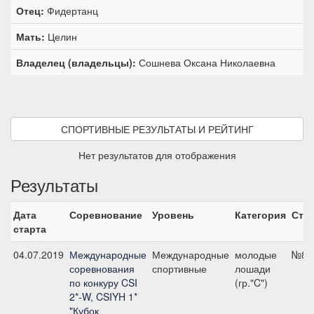
Отец:
Фидертанц
Мать:
Целин
Владелец (владельцы):
Сошнева Оксана Николаевна
СПОРТИВНЫЕ РЕЗУЛЬТАТЫ И РЕЙТИНГ
Нет результатов для отображения
Результаты
Дата
Соревнование
Уровень
Категория
Ста
старта
04.07.2019
Международные
Международные
молодые
№8, 
соревнования
спортивные
лошади
по конкуру CSI
(гр."C")
2*-W, CSIYH 1*
"Кубок