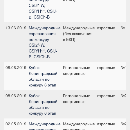
CSI2*-W,
CSIYH1*, CSIJ-
В, CSICh-B
13.06.2019
Международные
Международные
взрослые
№14,
соревнования
(без включения
по конкуру
в ЕКП)
CSI2*-W,
CSIYH1*, CSIJ-
В, CSICh-B
08.06.2019
Кубок
Региональные
взрослые
№1, 
Ленинградской
спортивные
области по
конкуру 6 этап
08.06.2019
Кубок
Региональные
взрослые
№7, 
Ленинградской
спортивные
области по
конкуру 6 этап
02.05.2019
Международные
Международные
взрослые
№2, 
соревнования
спортивные