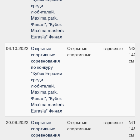
среди
любителей.
Maxima park.
Финал", "Кубок
Maxima masters
Eurasia" Финал
06.10.2022
Открытые
Открытые
взрослые
№2,
спортивные
спортивные
140
соревнования
см
по конкуру
"Кубок Евразии
среди
любителей.
Maxima park.
Финал", "Кубок
Maxima masters
Eurasia" Финал
20.09.2022
Открытые
Открытые
взрослые
№16,
спортивные
спортивные
145
соревнования
см