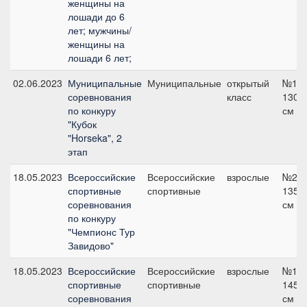
женщины на
лошади до 6
лет; мужчины/
женщины на
лошади 6 лет;
02.06.2023
Муниципальные
Муниципальные
открытый
№19,
соревнования
класс
130
по конкуру
см
"Кубок
"Horseka", 2
этап
18.05.2023
Всероссийские
Всероссийские
взрослые
№2,
спортивные
спортивные
135
соревнования
см
по конкуру
"Чемпионс Тур
Завидово"
18.05.2023
Всероссийские
Всероссийские
взрослые
№10,
спортивные
спортивные
145
соревнования
см