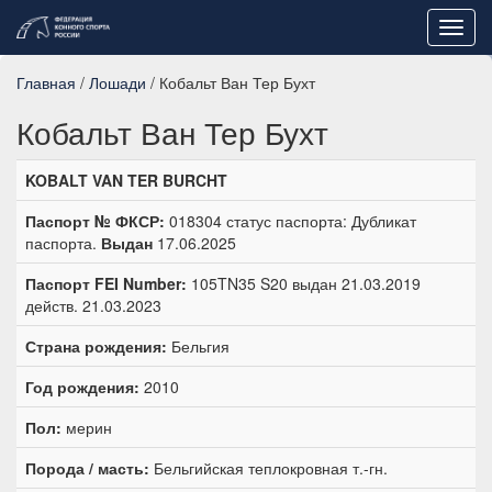
Toggl
navig
Главная
/
Лошади
/ Кобальт Ван Тер Бухт
Кобальт Ван Тер Бухт
KOBALT VAN TER BURCHT
Паспорт № ФКСР:
018304 статус паспорта: Дубликат
паспорта.
Выдан
17.06.2025
Паспорт FEI Number:
105TN35 S20 выдан 21.03.2019
действ. 21.03.2023
Страна рождения:
Бельгия
Год рождения:
2010
Пол:
мерин
Порода / масть:
Бельгийская теплокровная т.-гн.