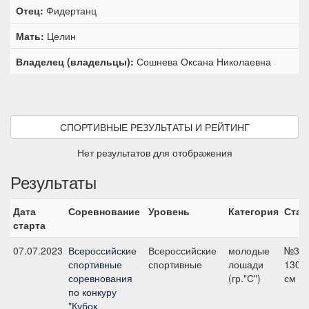
Отец:
Фидертанц
Мать:
Целин
Владелец (владельцы):
Сошнева Оксана Николаевна
СПОРТИВНЫЕ РЕЗУЛЬТАТЫ И РЕЙТИНГ
Нет результатов для отображения
Результаты
Дата
Соревнование
Уровень
Категория
Стар
старта
07.07.2023
Всероссийские
Всероссийские
молодые
№3,
спортивные
спортивные
лошади
130
соревнования
(гр."С")
см
по конкуру
"Кубок