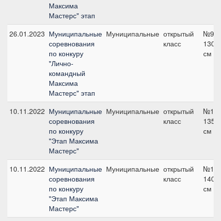
Максима
Мастерс" этап
26.01.2023
Муниципальные
Муниципальные
открытый
№9,
соревнования
класс
130
по конкуру
см
"Лично-
командный
Максима
Мастерс" этап
10.11.2022
Муниципальные
Муниципальные
открытый
№12,
соревнования
класс
135
по конкуру
см
"Этап Максима
Мастерс"
10.11.2022
Муниципальные
Муниципальные
открытый
№15,
соревнования
класс
140
по конкуру
см
"Этап Максима
Мастерс"