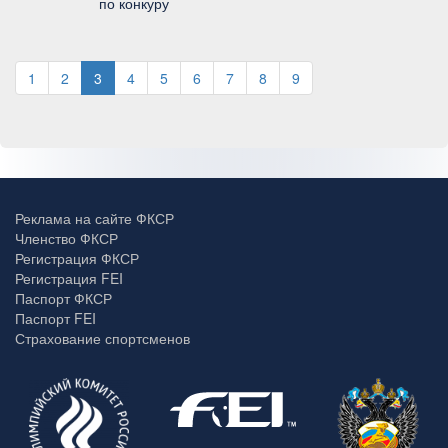
по конкуру
1
2
3
4
5
6
7
8
9
Реклама на сайте ФКСР
Членство ФКСР
Регистрация ФКСР
Регистрация FEI
Паспорт ФКСР
Паспорт FEI
Страхование спортсменов