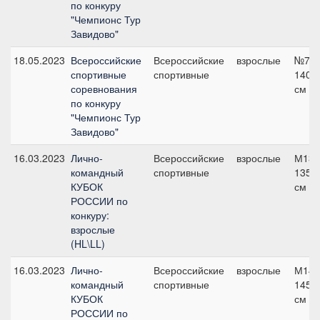
по конкуру
"Чемпионс Тур
Завидово"
18.05.2023
Всероссийские
Всероссийские
взрослые
№7,
спортивные
спортивные
140
соревнования
см
по конкуру
"Чемпионс Тур
Завидово"
16.03.2023
Лично-
Всероссийские
взрослые
М135
командный
спортивные
135
КУБОК
см
РОССИИ по
конкуру:
взрослые
(HL\LL)
16.03.2023
Лично-
Всероссийские
взрослые
М145
командный
спортивные
145
КУБОК
см
РОССИИ по