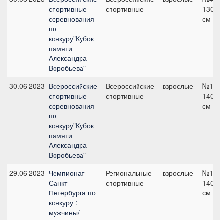
спортивные
спортивные
130
соревнования
см
по
конкуру"Кубок
памяти
Александра
Воробьева"
30.06.2023
Всероссийские
Всероссийские
взрослые
№12,
спортивные
спортивные
140
соревнования
см
по
конкуру"Кубок
памяти
Александра
Воробьева"
29.06.2023
Чемпионат
Региональные
взрослые
№12,
Санкт-
спортивные
140
Петербурга по
см
конкуру :
мужчины/