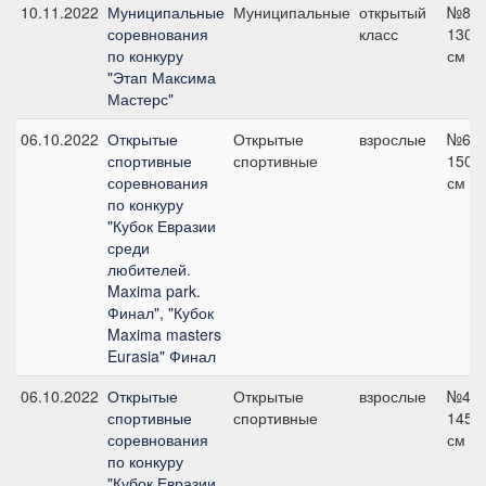
10.11.2022
Муниципальные
Муниципальные
открытый
№8,
соревнования
класс
130
по конкуру
см
"Этап Максима
Мастерс"
06.10.2022
Открытые
Открытые
взрослые
№6,
спортивные
спортивные
150
соревнования
см
по конкуру
"Кубок Евразии
среди
любителей.
Maxima park.
Финал", "Кубок
Maxima masters
Eurasia" Финал
06.10.2022
Открытые
Открытые
взрослые
№4,
спортивные
спортивные
145
соревнования
см
по конкуру
"Кубок Евразии