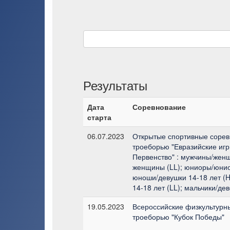
Результаты
Дата
Соревнование
старта
06.07.2023
Открытые спортивные сорев
троеборью "Евразийские игр
Первенство" : мужчины/жен
женщины (LL); юниоры/юниор
юноши/девушки 14-18 лет (
14-18 лет (LL); мальчики/дев
19.05.2023
Всероссийские физкультурн
троеборью "Кубок Победы"