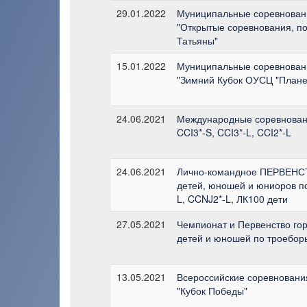
29.01.2022
Муниципальные соревновани
"Открытые соревнования, 
Татьяны"
15.01.2022
Муниципальные соревнован
"Зимний Кубок ОУСЦ "Плане
24.06.2021
Международные соревнован
CCI3*-S, CCI3*-L, CCI2*-L
24.06.2021
Лично-командное ПЕРВЕН
детей, юношей и юниоров п
L, CCNJ2*-L, ЛК100 дети
27.05.2021
Чемпионат и Первенство го
детей и юношей по троебор
13.05.2021
Всероссийские соревновани
"Кубок Победы"