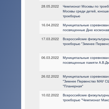
28.05.2022
Чемпионат Москвы по троеб
Москвы среди детей, юноше
троеборью
16.04.2022
Муниципальные соревновани
посвященные Дню космонав
17.03.2022
Всероссийские физкультурн
троеборью "Зимнее Первенс
06.03.2022
Муниципальные соревнован
посвященные памяти А.В.Д
26.02.2022
Муниципальные соревнован
"Зимнее Первенство МАУ СШ
"Планерная"
10.02.2022
Всероссийские физкультурн
троеборью "Чемпионат Макс