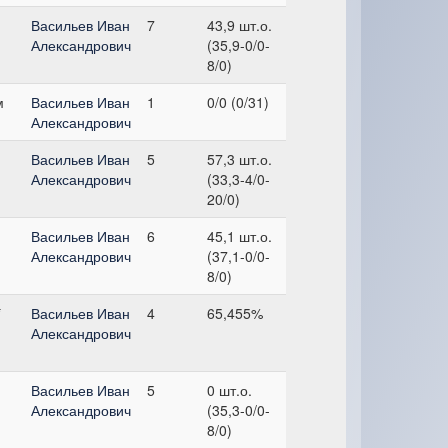
Васильев Иван
7
43,9 шт.о.
Александрович
(35,9-0/0-
8/0)
м
Васильев Иван
1
0/0 (0/31)
Александрович
Васильев Иван
5
57,3 шт.о.
Александрович
(33,3-4/0-
20/0)
Васильев Иван
6
45,1 шт.о.
Александрович
(37,1-0/0-
8/0)
*
Васильев Иван
4
65,455%
Александрович
Васильев Иван
5
0 шт.о.
Александрович
(35,3-0/0-
8/0)