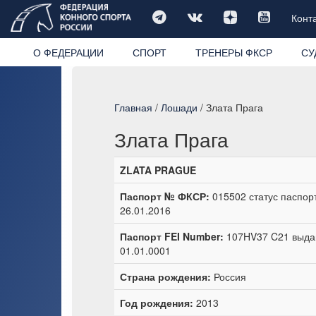
Конт
О ФЕДЕРАЦИИ
СПОРТ
ТРЕНЕРЫ ФКСР
СУ
Главная
/
Лошади
/ Злата Прага
Злата Прага
ZLATA PRAGUE
Паспорт № ФКСР:
015502 статус паспор
26.01.2016
Паспорт FEI Number:
107HV37 C21 выдан
01.01.0001
Страна рождения:
Россия
Год рождения:
2013