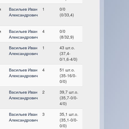
м
Васильев Иван
1
0/0
Александрович
(0/33,4)
м
Васильев Иван
4
0/0
Александрович
(8/32,9)
Васильев Иван
1
43 шт.о.
Александрович
(37,4-
0/1,6-4/0)
Васильев Иван
4
51 шт.о.
Александрович
(35-16/0-
0/0)
Васильев Иван
2
39,7 шт.о.
Александрович
(35,7-0/0-
4/0)
Васильев Иван
3
35,1 шт.о.
Александрович
(35,1-0/0-
0/0)