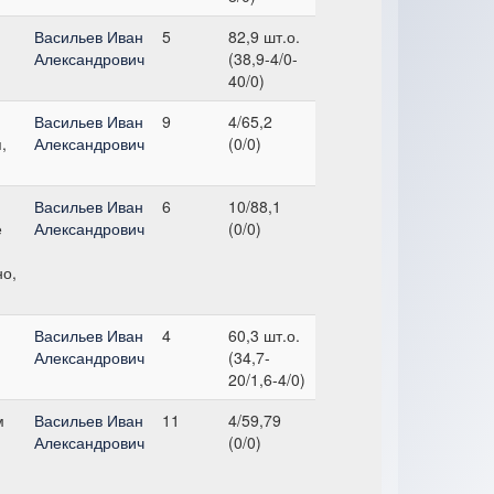
Васильев Иван
5
82,9 шт.о.
Александрович
(38,9-4/0-
40/0)
Васильев Иван
9
4/65,2
,
Александрович
(0/0)
Васильев Иван
6
10/88,1
е
Александрович
(0/0)
но,
Васильев Иван
4
60,3 шт.о.
Александрович
(34,7-
20/1,6-4/0)
м
Васильев Иван
11
4/59,79
Александрович
(0/0)