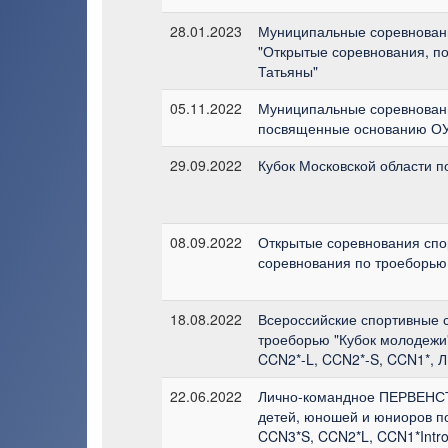
28.01.2023
Муниципальные соревновани
"Открытые соревнования, 
Татьяны"
05.11.2022
Муниципальные соревновани
посвященные основанию О
29.09.2022
Кубок Московской области п
08.09.2022
Открытые соревнования сп
соревнования по троеборью
18.08.2022
Всероссийские спортивные 
троеборью "Кубок молодежи
CCN2*-L, CCN2*-S, CCN1*, ЛК
22.06.2022
Лично-командное ПЕРВЕН
детей, юношей и юниоров п
CCN3*S, CCN2*L, CCN1*Intro