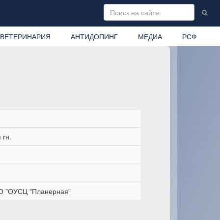
ВЕТЕРИНАРИЯ
АНТИДОПИНГ
МЕДИА
РСФ
 гн.
 "ОУСЦ "Планерная"