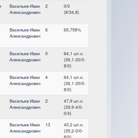
м
Васильев Иван
2
0/0
Александрович
(8/34,8)
*
Васильев Иван
6
65,758%
Александрович
Васильев Иван
5
64,1 шт.о.
Александрович
(36,1-20/0-
8/0)
Васильев Иван
4
64,1 шт.о.
Александрович
(36,1-20/0-
8/0)
Васильев Иван
2
47,9 шт.о.
Александрович
(39,9-4/0-
0/4)
Васильев Иван
13
43,2 шт.о.
Александрович
(35,2-0/0-
8/0)