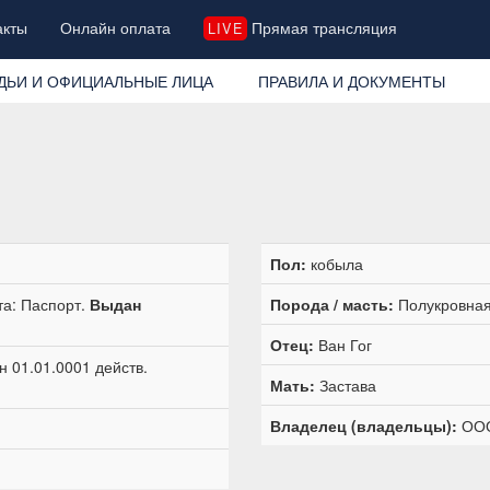
акты
Онлайн оплата
Прямая трансляция
LIVE
ДЬИ И ОФИЦИАЛЬНЫЕ ЛИЦА
ПРАВИЛА И ДОКУМЕНТЫ
Пол:
кобыла
та: Паспорт.
Выдан
Порода / масть:
Полукровная
Отец:
Ван Гог
 01.01.0001 действ.
Мать:
Застава
Владелец (владельцы):
ООО