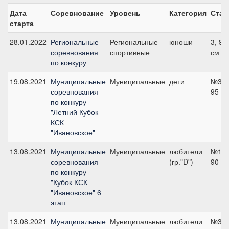
Дата
Соревнование
Уровень
Категория
Стар
старта
28.01.2022
Региональные
Региональные
юноши
3, 90
соревнования
спортивные
см
по конкуру
19.08.2021
Муниципальные
Муниципальные
дети
№3,
соревнования
95 с
по конкуру
"Летний Кубок
КСК
"Ивановское"
13.08.2021
Муниципальные
Муниципальные
любители
№13,
соревнования
(гр."D")
90 с
по конкуру
"Кубок КСК
"Ивановское" 6
этап
13.08.2021
Муниципальные
Муниципальные
любители
№3,