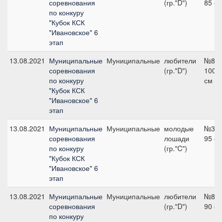
соревнования
(гр."D")
85 с
по конкуру
"Кубок КСК
"Ивановское" 6
этап
13.08.2021
Муниципальные
Муниципальные
любители
№8,
соревнования
(гр."D")
100
по конкуру
см
"Кубок КСК
"Ивановское" 6
этап
13.08.2021
Муниципальные
Муниципальные
молодые
№3,
соревнования
лошади
95 с
по конкуру
(гр."C")
"Кубок КСК
"Ивановское" 6
этап
13.08.2021
Муниципальные
Муниципальные
любители
№8,
соревнования
(гр."D")
90 с
по конкуру