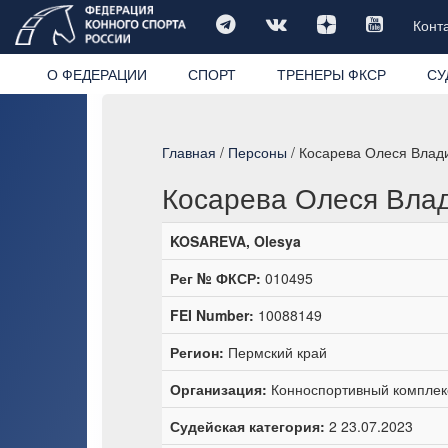
Конт
О ФЕДЕРАЦИИ
СПОРТ
ТРЕНЕРЫ ФКСР
СУ
Главная
/
Персоны
/ Косарева Олеся Влад
Косарева Олеся Вла
KOSAREVA, Olesya
Рег № ФКСР:
010495
FEI Number:
10088149
Регион:
Пермский край
Организация:
Конноспортивный комплек
Судейская категория:
2 23.07.2023