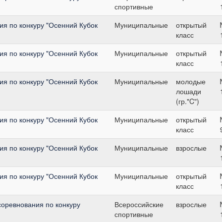
спортивные
я по конкуру "Осенний Кубок
Муниципальные
открытый
класс
я по конкуру "Осенний Кубок
Муниципальные
открытый
класс
я по конкуру "Осенний Кубок
Муниципальные
молодые
лошади
(гр."C")
я по конкуру "Осенний Кубок
Муниципальные
открытый
класс
я по конкуру "Осенний Кубок
Муниципальные
взрослые
я по конкуру "Осенний Кубок
Муниципальные
открытый
класс
соревнования по конкуру
Всероссийские
взрослые
спортивные