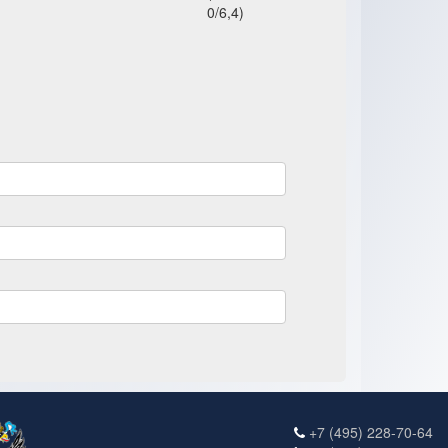
0/6,4)
+7 (495) 228-70-64