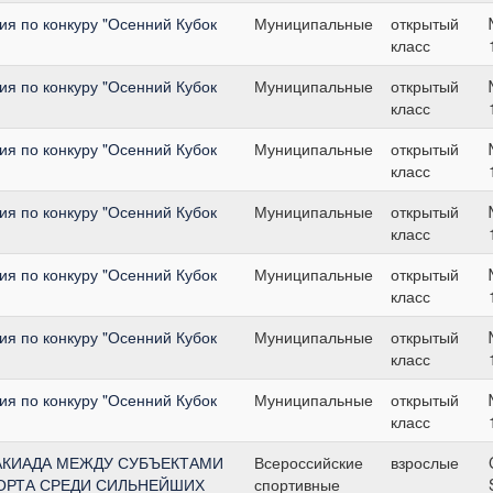
я по конкуру "Осенний Кубок
Муниципальные
открытый
класс
я по конкуру "Осенний Кубок
Муниципальные
открытый
класс
я по конкуру "Осенний Кубок
Муниципальные
открытый
класс
я по конкуру "Осенний Кубок
Муниципальные
открытый
класс
я по конкуру "Осенний Кубок
Муниципальные
открытый
класс
я по конкуру "Осенний Кубок
Муниципальные
открытый
класс
я по конкуру "Осенний Кубок
Муниципальные
открытый
класс
АКИАДА МЕЖДУ СУБЪЕКТАМИ
Всероссийские
взрослые
ОРТА СРЕДИ СИЛЬНЕЙШИХ
спортивные