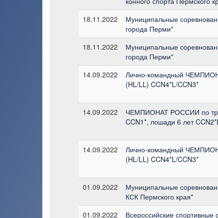
конного спорта Пермского к
18.11.2022
Муниципальные соревновани
города Перми"
18.11.2022
Муниципальные соревновани
города Перми"
14.09.2022
Лично-командный ЧЕМПИОН
(HL/LL) CCN4*L/CCN3*
14.09.2022
ЧЕМПИОНАТ РОССИИ по трое
CCN1*, лошади 6 лет CCN2*
14.09.2022
Лично-командный ЧЕМПИОН
(HL/LL) CCN4*L/CCN3*
01.09.2022
Муниципальные соревновани
КСК Пермского края"
01.09.2022
Всероссийские спортивные 