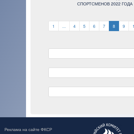
СПОРТСМЕНОВ 2022 ГОДА
1
...
4
5
6
7
8
9
Реклама на сайте ФКСР