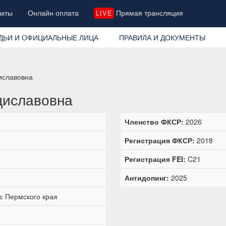
акты
Онлайн оплата
Прямая трансляция
LIVE
ДЬИ И ОФИЦИАЛЬНЫЕ ЛИЦА
ПРАВИЛА И ДОКУМЕНТЫ
иславовна
диславовна
Членство ФКСР:
2026
Регистрация ФКСР:
2018
Регистрация FEI:
C21
Антидопинг:
2025
с Пермского края