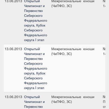
13.06.2013
Открытый
Межрегиональные
юноши
№7 
Чемпионат и
(ЧиПФО, ЗС)
140
Первенство
Сибирского
Федерального
округа, Кубок
Сибирского
Федерального
округа I этап
13.06.2013
Открытый
Межрегиональные
юноши
№7 
Чемпионат и
(ЧиПФО, ЗС)
140
Первенство
Сибирского
Федерального
округа, Кубок
Сибирского
Федерального
округа I этап
13.06.2013
Открытый
Межрегиональные
юноши
№11
Чемпионат и
(ЧиПФО, ЗС)
Поб
Первенство
см