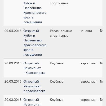
Кубок и
спортивные
Первенство
Красноярского
края в
помещении
09.04.2013
Открытый
Региональные
юноши
№4,
Кубок и
спортивные
Первенство
Красноярского
края в
помещении
20.03.2013
Открытый
Клубные
взрослые
№5,
Чемпионат
г.Красноярска
20.03.2013
Открытый
Клубные
взрослые
№4,
Чемпионат
г.Красноярска
20.03.2013
Открытый
Клубные
взрослые
№2,
Чемпионат