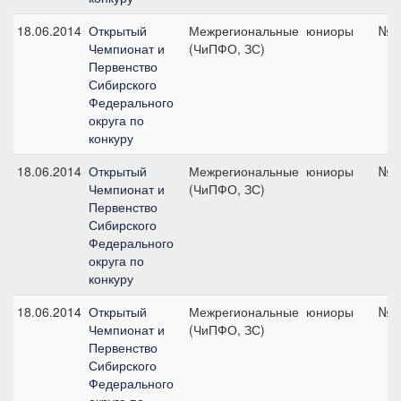
18.06.2014
Открытый
Межрегиональные
юниоры
№2,
Чемпионат и
(ЧиПФО, ЗС)
Первенство
Сибирского
Федерального
округа по
конкуру
18.06.2014
Открытый
Межрегиональные
юниоры
№6,
Чемпионат и
(ЧиПФО, ЗС)
Первенство
Сибирского
Федерального
округа по
конкуру
18.06.2014
Открытый
Межрегиональные
юниоры
№10
Чемпионат и
(ЧиПФО, ЗС)
Первенство
Сибирского
Федерального