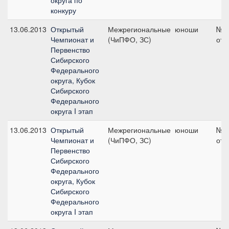
округа по
конкуру
13.06.2013
Открытый
Межрегиональные
юноши
№3 
Чемпионат и
(ЧиПФО, ЗС)
отк
Первенство
Сибирского
Федерального
округа, Кубок
Сибирского
Федерального
округа I этап
13.06.2013
Открытый
Межрегиональные
юноши
№3 
Чемпионат и
(ЧиПФО, ЗС)
отк
Первенство
Сибирского
Федерального
округа, Кубок
Сибирского
Федерального
округа I этап