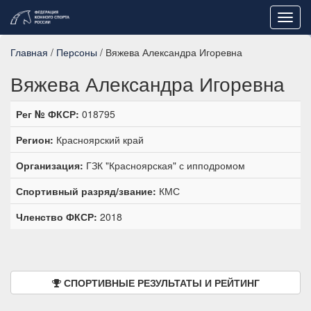
Toggl
navig
Главная
/
Персоны
/ Вяжева Александра Игоревна
Вяжева Александра Игоревна
Рег № ФКСР:
018795
Регион:
Красноярский край
Организация:
ГЗК "Красноярская" с ипподромом
Спортивный разряд/звание:
КМС
Членство ФКСР:
2018
СПОРТИВНЫЕ РЕЗУЛЬТАТЫ И РЕЙТИНГ