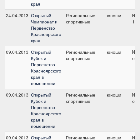
края
24.04.2013
Открытый
Региональные
юноши
№4 
Чемпионат и
спортивные
130
Первенство
Красноярского
края
09.04.2013
Открытый
Региональные
юноши
№3 
Кубок и
спортивные
отк
Первенство
Красноярского
края в
помещении
09.04.2013
Открытый
Региональные
юноши
№3 
Кубок и
спортивные
отк
Первенство
Красноярского
края в
помещении
09.04.2013
Открытый
Региональные
юноши
№4,