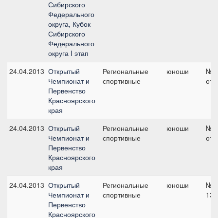
Сибирского
Федерального
округа, Кубок
Сибирского
Федерального
округа I этап
24.04.2013
Открытый
Региональные
юноши
№2 
Чемпионат и
спортивные
отк
Первенство
Красноярского
края
24.04.2013
Открытый
Региональные
юноши
№2 
Чемпионат и
спортивные
отк
Первенство
Красноярского
края
24.04.2013
Открытый
Региональные
юноши
№4 
Чемпионат и
спортивные
130
Первенство
Красноярского