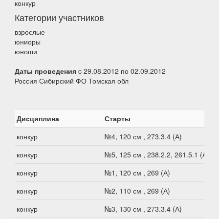
конкур
Категории участников
взрослые
юниоры
юноши
Даты проведения
c 29.08.2012 по 02.09.2012
Россия Сибирский ФО Томская обл
Дисциплина
Старты
конкур
№4, 120 см , 273.3.4 (А)
конкур
№5, 125 см , 238.2.2, 261.5.1 (A)
конкур
№1, 120 см , 269 (А)
конкур
№2, 110 см , 269 (А)
конкур
№3, 130 см , 273.3.4 (А)