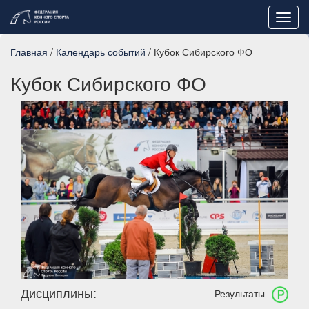
Toggl
navig
Главная
/
Календарь событий
/ Кубок Сибирского ФО
Кубок Сибирского ФО
Дисциплины:
Результаты