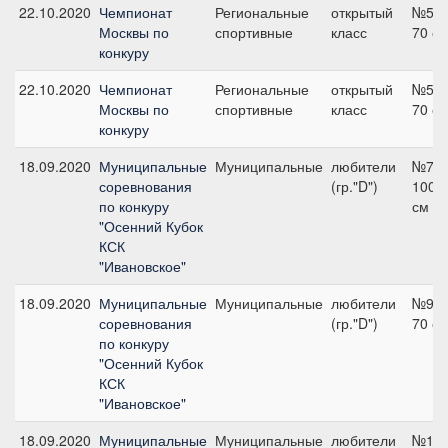
22.10.2020
Чемпионат
Региональные
открытый
№5,
Москвы по
спортивные
класс
70 с
конкуру
22.10.2020
Чемпионат
Региональные
открытый
№5,
Москвы по
спортивные
класс
70 с
конкуру
18.09.2020
Муниципальные
Муниципальные
любители
№7,
соревнования
(гр."D")
100
по конкуру
см
"Осенний Кубок
КСК
"Ивановское"
18.09.2020
Муниципальные
Муниципальные
любители
№9,
соревнования
(гр."D")
70 с
по конкуру
"Осенний Кубок
КСК
"Ивановское"
18.09.2020
Муниципальные
Муниципальные
любители
№12,