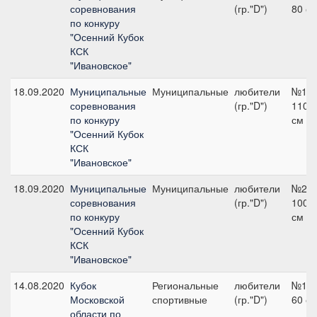
соревнования
(гр."D")
80 с
по конкуру
"Осенний Кубок
КСК
"Ивановское"
18.09.2020
Муниципальные
Муниципальные
любители
№13,
соревнования
(гр."D")
110
по конкуру
см
"Осенний Кубок
КСК
"Ивановское"
18.09.2020
Муниципальные
Муниципальные
любители
№2,
соревнования
(гр."D")
100
по конкуру
см
"Осенний Кубок
КСК
"Ивановское"
14.08.2020
Кубок
Региональные
любители
№1,
Московской
спортивные
(гр."D")
60 с
области по