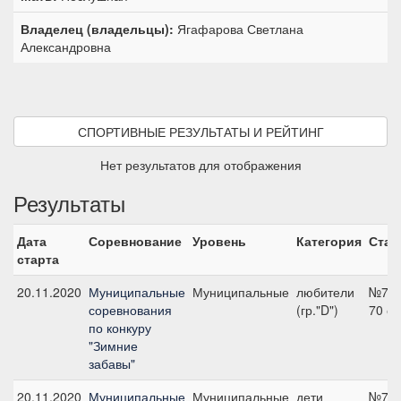
Владелец (владельцы):
Ягафарова Светлана
Александровна
СПОРТИВНЫЕ РЕЗУЛЬТАТЫ И РЕЙТИНГ
Нет результатов для отображения
Результаты
Дата
Соревнование
Уровень
Категория
Стар
старта
20.11.2020
Муниципальные
Муниципальные
любители
№7,
соревнования
(гр."D")
70 с
по конкуру
"Зимние
забавы"
20.11.2020
Муниципальные
Муниципальные
дети
№7,