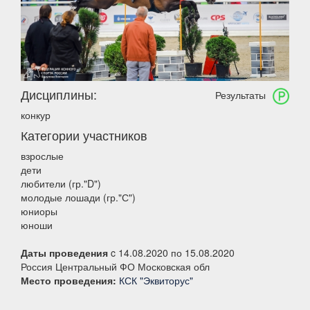
Дисциплины:
Результаты
конкур
Категории участников
взрослые
дети
любители (гр."D")
молодые лошади (гр."С")
юниоры
юноши
Даты проведения
c 14.08.2020 по 15.08.2020
Россия Центральный ФО Московская обл
Место проведения:
КСК "Эквиторус"