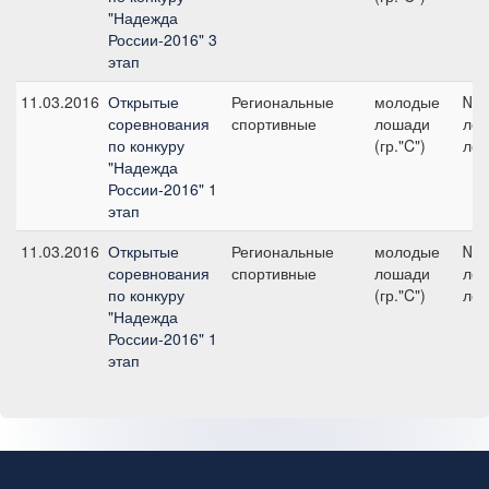
"Надежда
России-2016" 3
этап
11.03.2016
Открытые
Региональные
молодые
№3
соревнования
спортивные
лошади
лош
по конкуру
(гр."C")
лет
"Надежда
России-2016" 1
этап
11.03.2016
Открытые
Региональные
молодые
№1
соревнования
спортивные
лошади
лош
по конкуру
(гр."C")
лет
"Надежда
России-2016" 1
этап