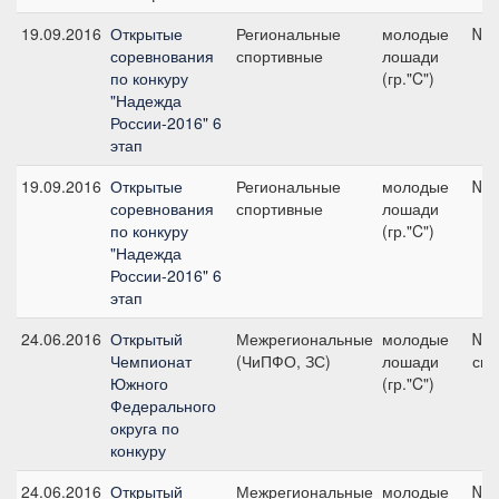
19.09.2016
Открытые
Региональные
молодые
№3,
соревнования
спортивные
лошади
по конкуру
(гр."C")
"Надежда
России-2016" 6
этап
19.09.2016
Открытые
Региональные
молодые
№1,
соревнования
спортивные
лошади
по конкуру
(гр."C")
"Надежда
России-2016" 6
этап
24.06.2016
Открытый
Межрегиональные
молодые
№16
Чемпионат
(ЧиПФО, ЗС)
лошади
см
Южного
(гр."C")
Федерального
округа по
конкуру
24.06.2016
Открытый
Межрегиональные
молодые
№9,