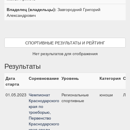
Владелец (владельцы):
Завгородний Григорий
Александрович
СПОРТИВНЫЕ РЕЗУЛЬТАТЫ И РЕЙТИНГ
Нет результатов для отображения
Результаты
Дата
Соревнование
Уровень
Категория
Ст
старта
01.05.2023
Чемпионат
Региональные
юноши
ЛК
Краснодарского
спортивные
края по
троеборью,
Первенство
Краснодарского
края среди