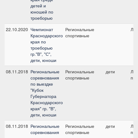
детей и
юношей по
троеборью
22.10.2020
Чемпионат
Региональные
ЛК
Краснодарского
спортивные
края по
троеборью
гр."В", "С",
дети, юноши
08.11.2018
Региональные
Региональные
дети
Ли
соревнования
спортивные
при
по выездке
"Кубок
Губернатора
Краснодарского
края" гр. "В",
дети, юноши
08.11.2018
Региональные
Региональные
дети
Ли
соревнования
спортивные
при