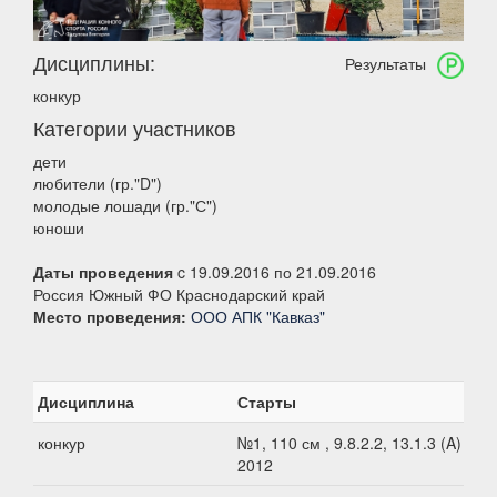
Дисциплины:
Результаты
конкур
Категории участников
дети
любители (гр."D")
молодые лошади (гр."С")
юноши
Даты проведения
c 19.09.2016 по 21.09.2016
Россия Южный ФО Краснодарский край
Место проведения:
ООО АПК "Кавказ"
Дисциплина
Старты
конкур
№1, 110 см , 9.8.2.2, 13.1.3 (A) -
2012