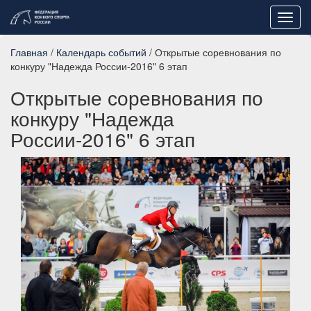
Toggl
navig
Главная
/
Календарь событий
/ Открытые соревнования по
конкуру "Надежда России-2016" 6 этап
Открытые соревнования по
конкуру "Надежда
России-2016" 6 этап