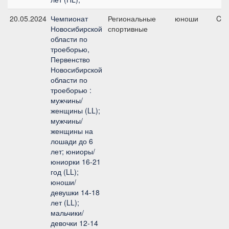
20.05.2024
Чемпионат
Региональные
юноши
CCN
Новосибирской
спортивные
области по
троеборью,
Первенство
Новосибирской
области по
троеборью :
мужчины/
женщины (LL);
мужчины/
женщины на
лошади до 6
лет; юниоры/
юниорки 16-21
год (LL);
юноши/
девушки 14-18
лет (LL);
мальчики/
девочки 12-14