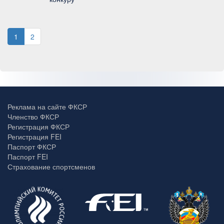
1
2
Реклама на сайте ФКСР
Членство ФКСР
Регистрация ФКСР
Регистрация FEI
Паспорт ФКСР
Паспорт FEI
Страхование спортсменов