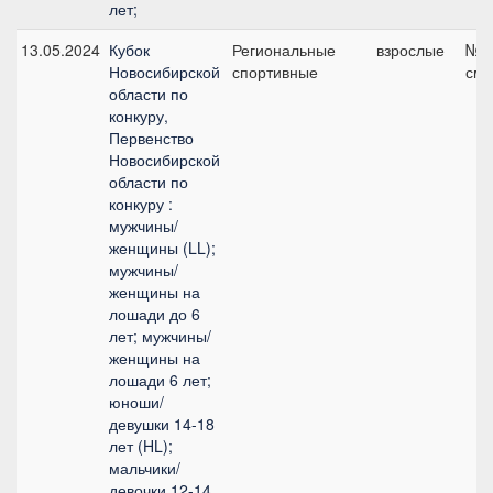
лет;
13.05.2024
Кубок
Региональные
взрослые
№2,
Новосибирской
спортивные
см
области по
конкуру,
Первенство
Новосибирской
области по
конкуру :
мужчины/
женщины (LL);
мужчины/
женщины на
лошади до 6
лет; мужчины/
женщины на
лошади 6 лет;
юноши/
девушки 14-18
лет (HL);
мальчики/
девочки 12-14