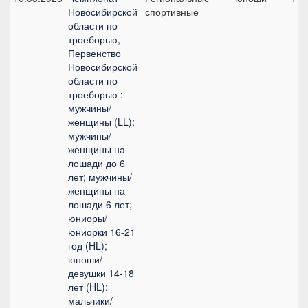
Новосибирской
спортивные
области по
троеборью,
Первенство
Новосибирской
области по
троеборью :
мужчины/
женщины (LL);
мужчины/
женщины на
лошади до 6
лет; мужчины/
женщины на
лошади 6 лет;
юниоры/
юниорки 16-21
год (HL);
юноши/
девушки 14-18
лет (HL);
мальчики/