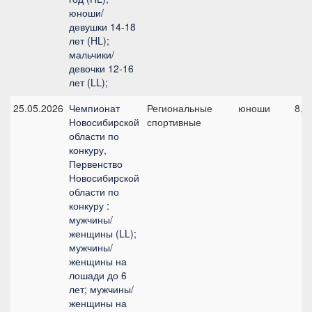
юноши/
девушки 14-18
лет (HL);
мальчики/
девочки 12-16
лет (LL);
25.05.2026
Чемпионат
Региональные
юноши
8, 
Новосибирской
спортивные
области по
конкуру,
Первенство
Новосибирской
области по
конкуру :
мужчины/
женщины (LL);
мужчины/
женщины на
лошади до 6
лет; мужчины/
женщины на