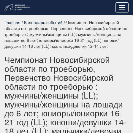
Toggl
navig
Главная
/
Календарь событий
/ Чемпионат Новосибирской
области по троеборью, Первенство Новосибирской области по
троеборью : мужчины/женщины (LL); мужчины/женщины на
лошади до 6 лет; юниоры/юниорки 16-21 год (LL); юноши/
девушки 14-18 лет (LL); мальчики/девочки 12-14 лет;
Чемпионат Новосибирской
области по троеборью,
Первенство Новосибирской
области по троеборью :
мужчины/женщины (LL);
мужчины/женщины на лошади
до 6 лет; юниоры/юниорки 16-
21 год (LL); юноши/девушки 14-
18 лет (LL); мальчики/девочки