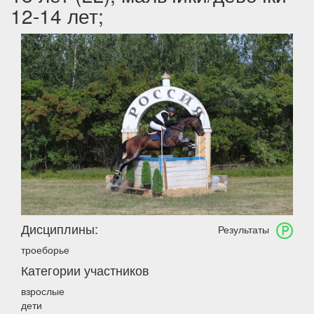
12-14 лет;
Дисциплины:
Результаты
троеборье
Категории участников
взрослые
дети