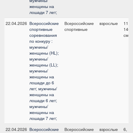
мужчины/
женщины на
лошади 7 лет;
22.04.2026
Всероссийские
Всероссийские
взрослые
11,
спортивные
спортивные
140
соревнования
см
по конкуру :
мужчины/
женщины (HL);
мужчины/
женщины (LL);
мужчины/
женщины на
лошади до 6
лет; мужчины/
женщины на
лошади 6 лет;
мужчины/
женщины на
лошади 7 лет;
22.04.2026
Всероссийские
Всероссийские
взрослые
6, 1