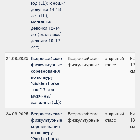
год (LL); юноши/
девушки 14-18
лет (LL);
мальчики/
девочки 12-14
лет; мальчики/
девочки 10-12
лет;
24.09.2025
Всероссийские
Всероссийские
открытый
№3,
физкультурные
физкультурные
класс
125
соревнования
см
по конкуру
"Golden horse
Tour" 3 этап :
мужчины/
женщины (LL);
24.09.2025
Всероссийские
Всероссийские
открытый
№6,
физкультурные
физкультурные
класс
130
соревнования
см
по конкуру
"Golden horse