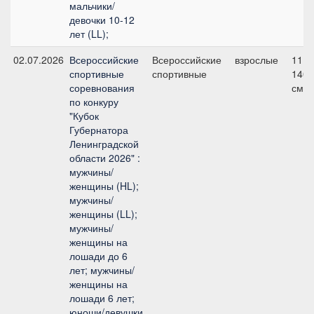
мальчики/
девочки 10-12
лет (LL);
02.07.2026
Всероссийские
Всероссийские
взрослые
11,
спортивные
спортивные
140
соревнования
см
по конкуру
"Кубок
Губернатора
Ленинградской
области 2026" :
мужчины/
женщины (HL);
мужчины/
женщины (LL);
мужчины/
женщины на
лошади до 6
лет; мужчины/
женщины на
лошади 6 лет;
юноши/девушки