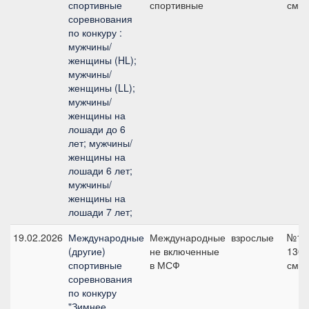
спортивные
спортивные
см
соревнования
по конкуру :
мужчины/
женщины (HL);
мужчины/
женщины (LL);
мужчины/
женщины на
лошади до 6
лет; мужчины/
женщины на
лошади 6 лет;
мужчины/
женщины на
лошади 7 лет;
19.02.2026
Международные
Международные
взрослые
№17
(другие)
не включенные
130
спортивные
в МСФ
см
соревнования
по конкуру
"Зимнее