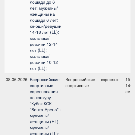
лошади до 6
лет; мужчины/
женщины на
лошади 6 лет;
юноши/девушки
14-18 лет (LL);
мальчики/
девочки 12-14
лет (LL);
мальчики/
девочки 10-12
лет (LL);
08.06.2026
Всероссийские
Всероссийские
взрослые
15,
спортивные
спортивные
140
соревнования
см
по конкуру
"Кубок КСК
"Вента-Арена" :
мужчины/
женщины (HL);
мужчины/
женщины (LL);