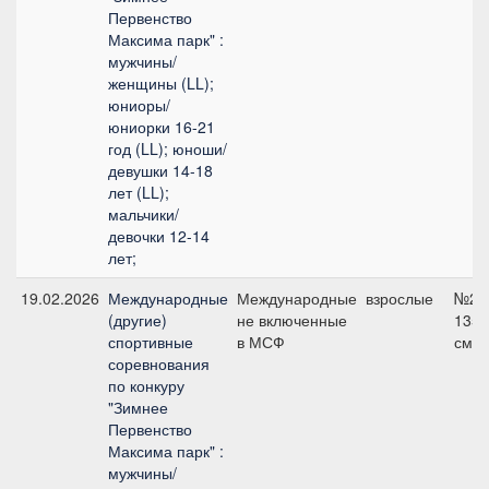
Первенство
Максима парк" :
мужчины/
женщины (LL);
юниоры/
юниорки 16-21
год (LL); юноши/
девушки 14-18
лет (LL);
мальчики/
девочки 12-14
лет;
19.02.2026
Международные
Международные
взрослые
№21
(другие)
не включенные
135
спортивные
в МСФ
см
соревнования
по конкуру
"Зимнее
Первенство
Максима парк" :
мужчины/