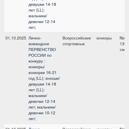
девушки 14-18
лет (LL);
мальчики/
девочки 12-14
лет;
01.10.2025
Лично-
Всероссийские
юниоры
№4,
командное
спортивные
130
ПЕРВЕНСТВО
см
РОССИИ по
конкуру :
юниоры/
юниорки 16-21
год (LL); юноши/
девушки 14-18
лет (LL);
мальчики/
девочки 12-14
лет; мальчики/
девочки 10-12
лет;