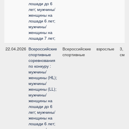
лошади до 6
лет; мужчины/
женщины на
лошади 6 лет;
мужчины/
женщины на
лошади 7 лет;
22.04.2026
Всероссийские
Всероссийские
взрослые
3, 1
спортивные
спортивные
см
соревнования
по конкуру :
мужчины/
женщины (HL);
мужчины/
женщины (LL);
мужчины/
женщины на
лошади до 6
лет; мужчины/
женщины на
лошади 6 лет;