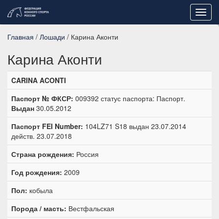
Toggl
navig
Главная
/
Лошади
/ Карина Аконти
Карина Аконти
CARINA ACONTI
Паспорт № ФКСР:
009392 статус паспорта: Паспорт.
Выдан
30.05.2012
Паспорт FEI Number:
104LZ71 S18 выдан 23.07.2014
действ. 23.07.2018
Страна рождения:
Россия
Год рождения:
2009
Пол:
кобыла
Порода / масть:
Вестфальская