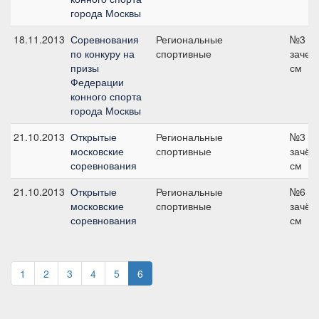
города Москвы
18.11.2013
Соревнования
Региональные
№3 о
по конкуру на
спортивные
зачет,
призы
см
Федерации
конного спорта
города Москвы
21.10.2013
Открытые
Региональные
№3 о
московские
спортивные
зачёт,
соревнования
см
21.10.2013
Открытые
Региональные
№6 о
московские
спортивные
зачёт,
соревнования
см
1
2
3
4
5
6