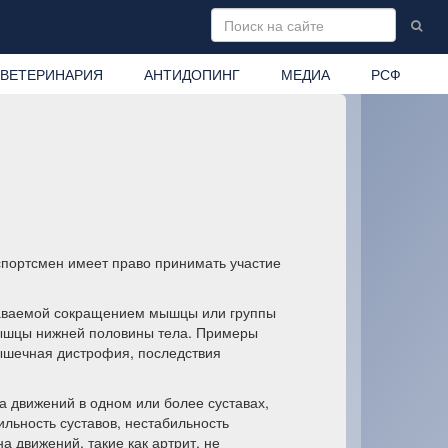
ВЕТЕРИНАРИЯ
АНТИДОПИНГ
МЕДИА
РСФ
спортсмен имеет право принимать участие
даваемой сокращением мышцы или группы
мышцы нижней половины тела. Примеры
мышечная дистрофия, последствия
 движений в одном или более суставах,
льность суставов, нестабильность
а движений, такие как артрит, не