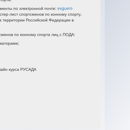
менты по электронной почте:
evgueni-
тер-лист спортсменов по конному спорту,
а территории Российской Федерации в
сменов по конному спорта лиц с ПОДА:
каторами;
лайн курса РУСАДА