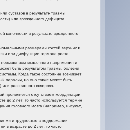
или суставов в результате травмы
кости) или врожденного дефицита
ей конечности в результате врожденного
 аномальными размерами костей верхних и
азии или дисфункции гормона роста.
ым повышением мышечного напряжения и
ожет быть результатом травмы, болезни
истемы. Когда такое состояние возникает
ный паралич, но оно также может быть
) или рассеянного склероза.
рый проявляется отсутствием координации
те до 2 лет, то часто используется термин
ения головного мозга (например, инсульт,
ениями и трудностью в поддержании
й в возрасте до 2 лет, то часто