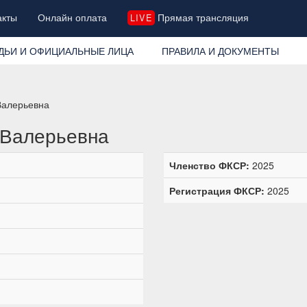
акты
Онлайн оплата
Прямая трансляция
LIVE
ДЬИ И ОФИЦИАЛЬНЫЕ ЛИЦА
ПРАВИЛА И ДОКУМЕНТЫ
Валерьевна
 Валерьевна
Членство ФКСР:
2025
Регистрация ФКСР:
2025