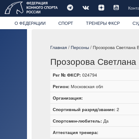
Конт
О ФЕДЕРАЦИИ
СПОРТ
ТРЕНЕРЫ ФКСР
СУ
Главная
/
Персоны
/ Прозорова Светлана 
Прозорова Светлана
Рег № ФКСР:
024794
Регион:
Московская обл
Организация:
Спортивный разряд/звание:
2
Спортсмен-любитель:
Да
Аттестация тренера: