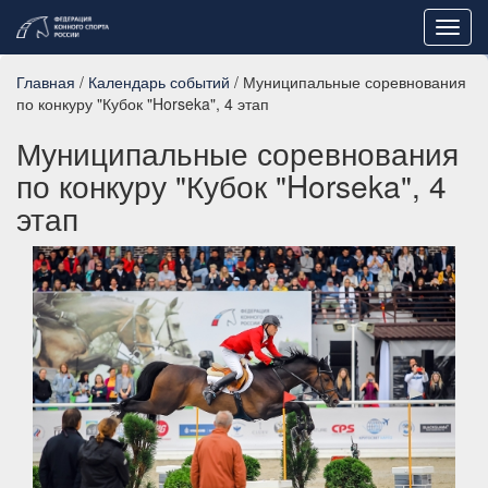
Toggl
navig
Главная
/
Календарь событий
/ Муниципальные соревнования
по конкуру "Кубок "Horseka", 4 этап
Муниципальные соревнования
по конкуру "Кубок "Horseka", 4
этап