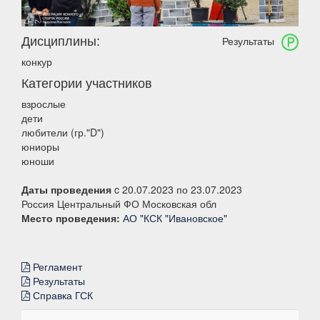
Дисциплины:
Результаты
конкур
Категории участников
взрослые
дети
любители (гр."D")
юниоры
юноши
Даты проведения
c 20.07.2023 по 23.07.2023
Россия Центральный ФО Московская обл
Место проведения:
АО "КСК "Ивановское"
Регламент
Результаты
Справка ГСК