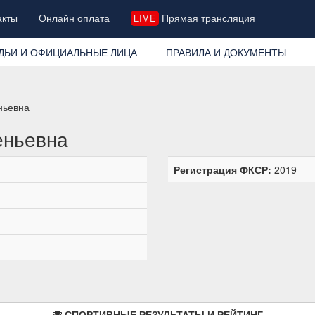
акты
Онлайн оплата
Прямая трансляция
LIVE
ДЬИ И ОФИЦИАЛЬНЫЕ ЛИЦА
ПРАВИЛА И ДОКУМЕНТЫ
ньевна
еньевна
Регистрация ФКСР:
2019
СПОРТИВНЫЕ РЕЗУЛЬТАТЫ И РЕЙТИНГ