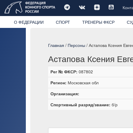
Конт
О ФЕДЕРАЦИИ
СПОРТ
ТРЕНЕРЫ ФКСР
СУ
Главная
/
Персоны
/ Астапова Ксения Евге
Астапова Ксения Евг
Рег № ФКСР:
087802
Регион:
Московская обл
Организация:
Спортивный разряд/звание:
б/р