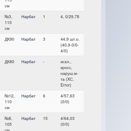
см
№3,
Нарбат
1
4, 0/29,78
110
см
ДК90
Нарбат
3
44,9 шт.о.
(40,9-0/0-
4/0)
ДК80
Нарбат
-
искл.,
кросс,
наруш.м-
та (XС,
Error)
№12,
Нарбат
6
4/57,63
110
(0/0)
см
№8,
Нарбат
15
4/64,03
105
(0/0)
см