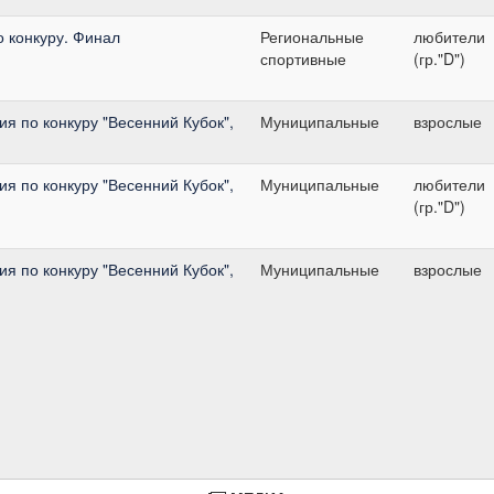
о конкуру. Финал
Региональные
любители
спортивные
(гр."D")
я по конкуру "Весенний Кубок",
Муниципальные
взрослые
я по конкуру "Весенний Кубок",
Муниципальные
любители
(гр."D")
я по конкуру "Весенний Кубок",
Муниципальные
взрослые