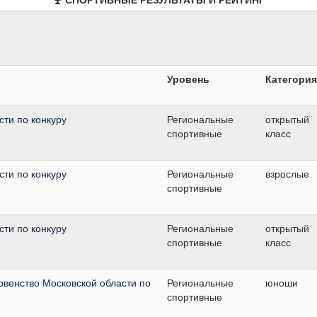
Уровень
Категория
ти по конкуру
Региональные
открытый
спортивные
класс
ти по конкуру
Региональные
взрослые
спортивные
ти по конкуру
Региональные
открытый
спортивные
класс
венство Московской области по
Региональные
юноши
спортивные