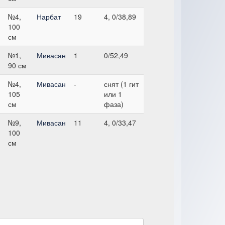
№4,
Нарбат
19
4, 0/38,89
100
см
№1,
Мивасан
1
0/52,49
90 см
№4,
Мивасан
-
снят (1 гит
105
или 1
см
фаза)
№9,
Мивасан
11
4, 0/33,47
100
см