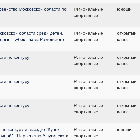
венство Московской области по
Региональные
юноши
спортивные
ковской области среди детей,
Региональные
открытый
орью "Кубок Главы Раменского
спортивные
класс
ти по конкуру
Региональные
открытый
спортивные
класс
ти по конкуру
Региональные
открытый
спортивные
класс
ти по конкуру
Региональные
открытый
спортивные
класс
по конкуру и выездке "Кубок
Региональные
юноши
виной", "Первенство Ашукинского
спортивные