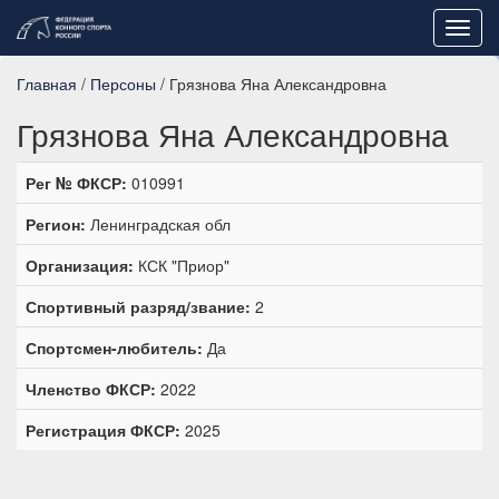
Toggl
navig
Главная
/
Персоны
/ Грязнова Яна Александровна
Грязнова Яна Александровна
Рег № ФКСР:
010991
Регион:
Ленинградская обл
Организация:
КСК "Приор"
Спортивный разряд/звание:
2
Спортсмен-любитель:
Да
Членство ФКСР:
2022
Регистрация ФКСР:
2025