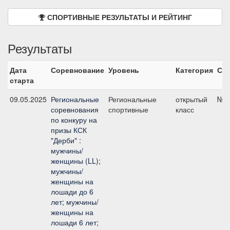
СПОРТИВНЫЕ РЕЗУЛЬТАТЫ И РЕЙТИНГ
Результаты
Дата
Соревнование
Уровень
Категория
Ста
старта
09.05.2025
Региональные
Региональные
открытый
№3,
соревнования
спортивные
класс
по конкуру на
призы КСК
"Дерби" :
мужчины/
женщины (LL);
мужчины/
женщины на
лошади до 6
лет; мужчины/
женщины на
лошади 6 лет;