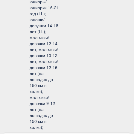
юниоры/
юниорки 16-21
год (LL);
юноши/
девушки 14-18
лет (LL);
мальчики/
девочки 12-14
лет; мальчики/
девочки 10-12
лет; мальчики/
девочки 12-16
лет (на
лошадях до
150 см в
холке);
мальчики/
девочки 9-12
лет (на
лошадях до
150 см в
холке);