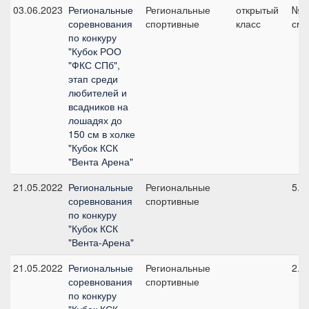
03.06.2023
Региональные
Региональные
открытый
№3.
соревнования
спортивные
класс
см
по конкуру
"Кубок РОО
"ФКС СПб",
этап среди
любителей и
всадников на
лошадях до
150 см в холке
"Кубок КСК
"Вента Арена"
21.05.2022
Региональные
Региональные
5.1
соревнования
спортивные
по конкуру
"Кубок КСК
"Вента-Арена"
21.05.2022
Региональные
Региональные
2.1
соревнования
спортивные
по конкуру