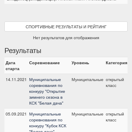
СПОРТИВНЫЕ РЕЗУЛЬТАТЫ И РЕЙТИНГ
Нет результатов для отображения
Результаты
Дата
Соревнование
Уровень
Категория
старта
14.11.2021
Муниципальные
Муниципальные
открытый
соревнования по
класс
2
конкуру "Открытие
зимнего сезона в
КСК "Белая дача"
05.09.2021
Муниципальные
Муниципальные
открытый
соревнования по
класс
4
конкуру "Кубок КСК
"Белая дача"