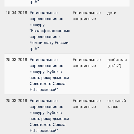
гр.Б"
15.04.2018
Региональные
Региональные
дети
соревнования по
спортивные
2
конкуру
"Квалификационные
соревнования к
Чемпионату России
гр.Б"
25.03.2018
Региональные
Региональные
любители
соревнования по
спортивные
(гр."D")
2
конкуру "Кубок в
честь рекордсменки
Советского Союза
Н.Г.Громовой"
25.03.2018
Региональные
Региональные
открытый
соревнования по
спортивные
класс
1
конкуру "Кубок в
честь рекордсменки
Советского Союза
Н.Г.Громовой"