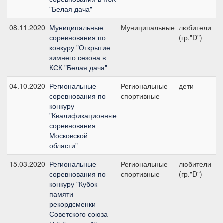
"Белая дача"
08.11.2020
Муниципальные
Муниципальные
любители
соревнования по
(гр."D")
4
конкуру "Открытие
зимнего сезона в
КСК "Белая дача"
04.10.2020
Региональные
Региональные
дети
соревнования по
спортивные
2
конкуру
"Квалификационные
соревнования
Московской
области"
15.03.2020
Региональные
Региональные
любители
соревнования по
спортивные
(гр."D")
2
конкуру "Кубок
памяти
рекордсменки
Советского союза