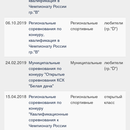
квалификация в
Чемпионату России
гр."В"
06.10.2019
Региональные
Региональные
любители
соревнования по
спортивные
(гр."D")
2
конкуру,
квалификация в
Чемпионату России
гр."В"
24.02.2019
Муниципальные
Муниципальные
любители
соревнования по
(гр."D")
2
конкуру "Открытые
соревнования КСК
"Белая дача"
15.04.2018
Региональные
Региональные
открытый
соревнования по
спортивные
класс
1
конкуру
"Квалификационные
соревнования к
Чемпионату России