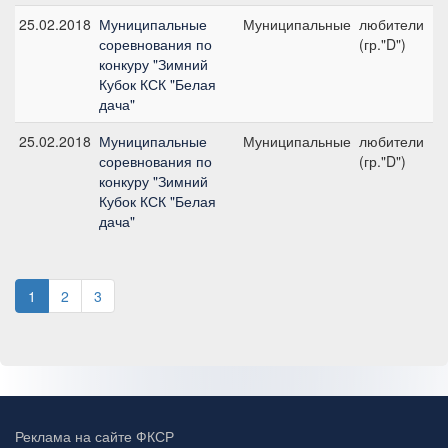
25.02.2018
Муниципальные
Муниципальные
любители
соревнования по
(гр."D")
1
конкуру "Зимний
Кубок КСК "Белая
дача"
25.02.2018
Муниципальные
Муниципальные
любители
соревнования по
(гр."D")
2
конкуру "Зимний
Кубок КСК "Белая
дача"
1
2
3
Реклама на сайте ФКСР