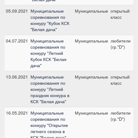
05.09.2021
Муниципальные
Муниципальные
открытый
соревнования по
класс
2
конкуру "Кубок КСК
"Белая дача"
04.07.2021
Муниципальные
Муниципальные
любители
соревнования по
(гр."D")
4
конкуру "Летний
Кубок КСК "Белая
дача"
13.06.2021
Муниципальные
Муниципальные
открытый
соревнования по
класс
4
конкуру "Летний
праздник конкура в
КСК "Белая дача"
16.05.2021
Муниципальные
Муниципальные
любители
соревнования по
(гр."D")
4
конкуру "Открытие
летнего сезона в
КСК "Белая дача"