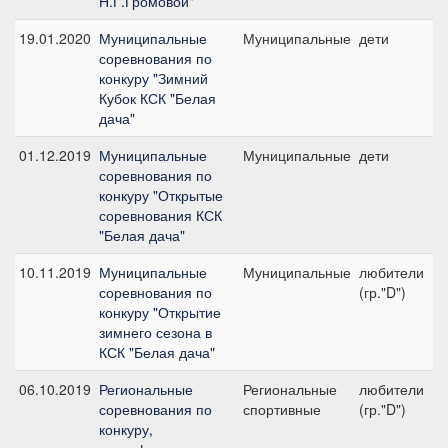
Н.Г.Громовой"
19.01.2020
Муниципальные
Муниципальные
дети
№
соревнования по
конкуру "Зимний
Кубок КСК "Белая
дача"
01.12.2019
Муниципальные
Муниципальные
дети
соревнования по
2
конкуру "Открытые
соревнования КСК
"Белая дача"
10.11.2019
Муниципальные
Муниципальные
любители
соревнования по
(гр."D")
2
конкуру "Открытие
зимнего сезона в
КСК "Белая дача"
06.10.2019
Региональные
Региональные
любители
соревнования по
спортивные
(гр."D")
2
конкуру,