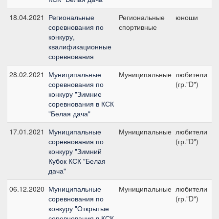
18.04.2021
Региональные
Региональные
юноши
соревнования по
спортивные
4
конкуру,
квалификационные
соревнования
28.02.2021
Муниципальные
Муниципальные
любители
соревнования по
(гр."D")
4
конкуру "Зимние
соревнования в КСК
"Белая дача"
17.01.2021
Муниципальные
Муниципальные
любители
соревнования по
(гр."D")
4
конкуру "Зимний
Кубок КСК "Белая
дача"
06.12.2020
Муниципальные
Муниципальные
любители
соревнования по
(гр."D")
4
конкуру "Открытые
соревнования в КСК