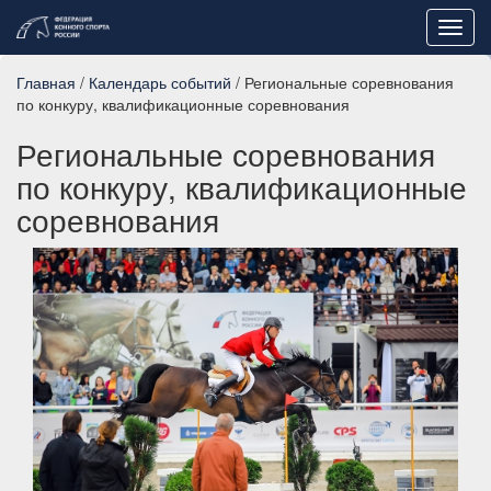
Toggl
navig
Главная
/
Календарь событий
/ Региональные соревнования
по конкуру, квалификационные соревнования
Региональные соревнования
по конкуру, квалификационные
соревнования