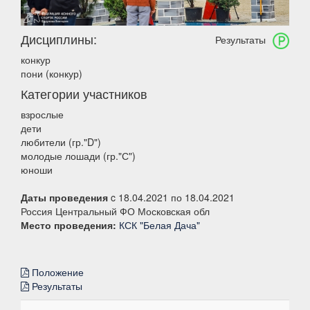
Дисциплины:
Результаты
конкур
пони (конкур)
Категории участников
взрослые
дети
любители (гр."D")
молодые лошади (гр."С")
юноши
Даты проведения
c 18.04.2021 по 18.04.2021
Россия Центральный ФО Московская обл
Место проведения:
КСК "Белая Дача"
Положение
Результаты