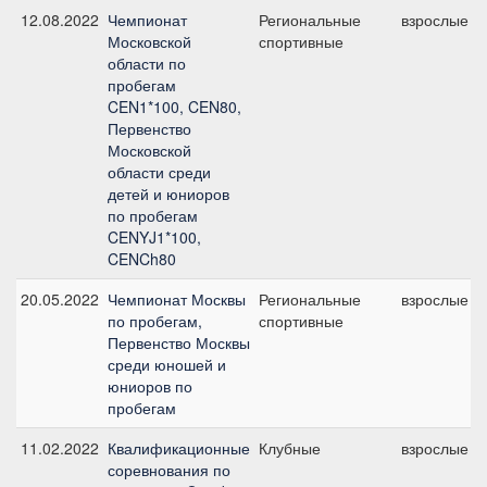
12.08.2022
Чемпионат
Региональные
взрослые
Московской
спортивные
области по
пробегам
CEN1*100, CEN80,
Первенство
Московской
области среди
детей и юниоров
по пробегам
CENYJ1*100,
CENCh80
20.05.2022
Чемпионат Москвы
Региональные
взрослые
по пробегам,
спортивные
Первенство Москвы
среди юношей и
юниоров по
пробегам
11.02.2022
Квалификационные
Клубные
взрослые
соревнования по