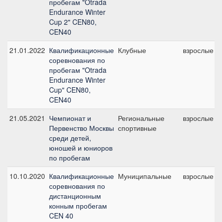
пробегам "Otrada
Endurance Winter
Cup 2" CEN80,
CEN40
21.01.2022
Квалификационные
Клубные
взрослые
соревнования по
пробегам "Otrada
Endurance Winter
Cup" CEN80,
CEN40
21.05.2021
Чемпионат и
Региональные
взрослые
Первенство Москвы
спортивные
среди детей,
юношей и юниоров
по пробегам
10.10.2020
Квалификационные
Муниципальные
взрослые
соревнования по
дистанционным
конным пробегам
CEN 40