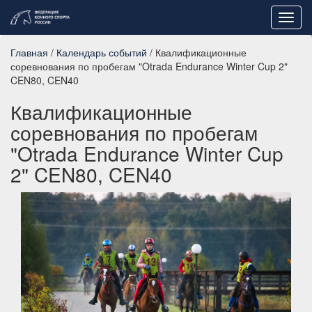
Toggl
navig
Главная
/
Календарь событий
/ Квалификационные
соревнования по пробегам "Otrada Endurance Winter Cup 2"
CEN80, CEN40
Квалификационные
соревнования по пробегам
"Otrada Endurance Winter Cup
2" CEN80, CEN40