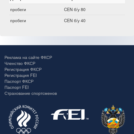
пробеги
CEN б/у 80
пробеги
CEN б/у 40
Реклама на сайте ФКСР
Членство ФКСР
Регистрация ФКСР
Регистрация FEI
Паспорт ФКСР
Паспорт FEI
Страхование спортсменов