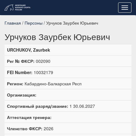
Toggl
navig
Главная
/
Персоны
/ Урчуков Заурбек Юрьевич
Урчуков Заурбек Юрьевич
URCHUKOV, Zaurbek
Рег № ФКСР:
002090
FEI Number:
10032179
Регион:
Кабардино-Балкарская Респ
Организация:
Спортивный разряд/звание:
1 30.06.2027
Аттестация тренера:
Членство ФКСР:
2026