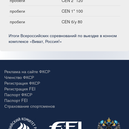
пробеги
CEN 2* 120
пробеги
CEN 1* 100
пробеги
CEN б/у 80
Итоги Всероссийских соревнований по выездке в конном
комплексе «Виват, Россия!»
Реклама на сайте ФКСР
Членство ФКСР
Регистрация ФКСР
Регистрация FEI
Паспорт ФКСР
Паспорт FEI
Страхование спортсменов