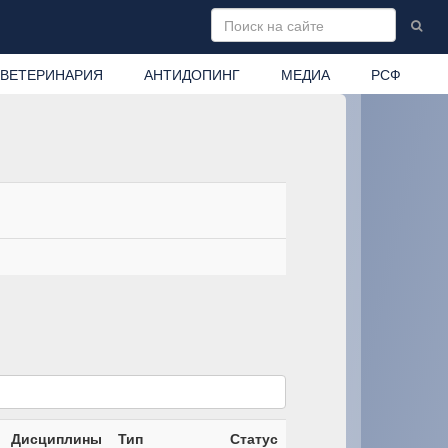
ВЕТЕРИНАРИЯ
АНТИДОПИНГ
МЕДИА
РСФ
Дисциплины
Тип
Статус