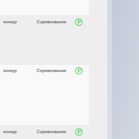
конкур
Соревнование
конкур
Соревнование
конкур
Соревнование