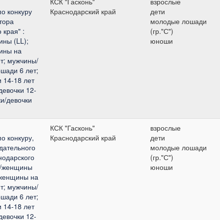
КСК "Гасконь"
взрослые
о конкуру
Краснодарский край
дети
тора
молодые лошади
 края" :
(гр."С")
ны (LL);
юноши
ины на
т; мужчины/
шади 6 лет;
 14-18 лет
девочки 12-
ки/девочки
КСК "Гасконь"
взрослые
о конкуру,
Краснодарский край
дети
дательного
молодые лошади
нодарского
(гр."С")
ы/женщины
юноши
/женщины на
т; мужчины/
шади 6 лет;
 14-18 лет
девочки 12-