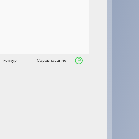
конкур
Соревнование