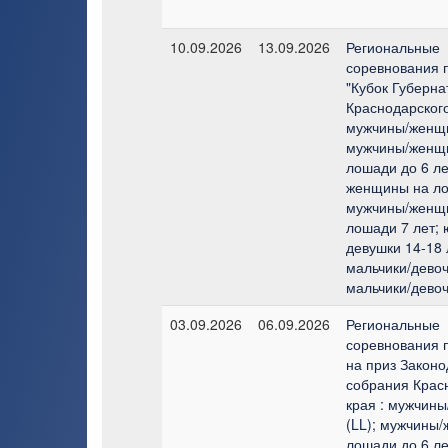
10.09.2026
13.09.2026
Региональные
соревнования п
"Кубок Губерна
Краснодарского
мужчины/женщи
мужчины/женщ
лошади до 6 ле
женщины на ло
мужчины/женщ
лошади 7 лет;
девушки 14-18 л
мальчики/девоч
мальчики/девоч
03.09.2026
06.09.2026
Региональные
соревнования п
на приз Законо
собрания Крас
края : мужчин
(LL); мужчины
лошади до 6 ле