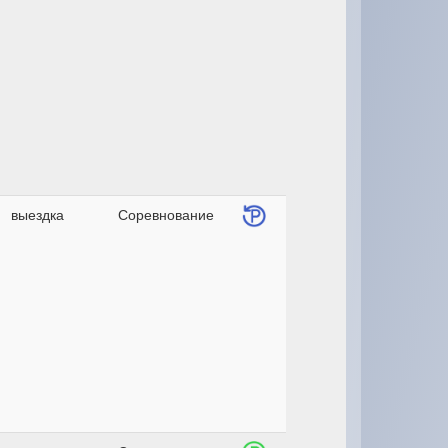
выездка
Соревнование