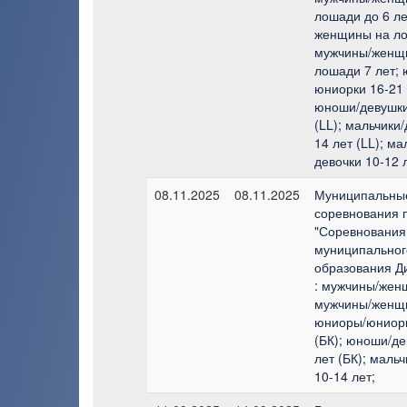
лошади до 6 ле
женщины на ло
мужчины/женщ
лошади 7 лет;
юниорки 16-21 
юноши/девушки
(LL); мальчики/
14 лет (LL); ма
девочки 10-12 л
08.11.2025
08.11.2025
Муниципальны
соревнования 
"Соревнования
муниципальног
образования Д
: мужчины/женщ
мужчины/женщи
юниоры/юниорк
(БК); юноши/де
лет (БК); маль
10-14 лет;