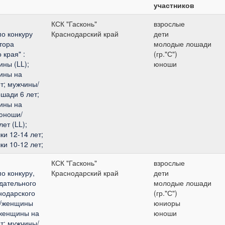
участников
КСК "Гасконь"
взрослые
о конкуру
Краснодарский край
дети
тора
молодые лошади
 края" :
(гр."С")
ны (LL);
юноши
ины на
т; мужчины/
шади 6 лет;
ины на
 юноши/
ет (LL);
ки 12-14 лет;
ки 10-12 лет;
КСК "Гасконь"
взрослые
о конкуру,
Краснодарский край
дети
дательного
молодые лошади
нодарского
(гр."С")
ы/женщины
юниоры
/женщины на
юноши
т; мужчины/