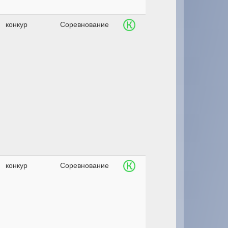
конкур
Соревнование
конкур
Соревнование