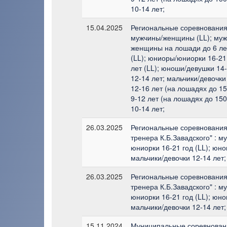
10-14 лет;
15.04.2025
Региональные соревнования 
мужчины/женщины (LL); муж
женщины на лошади до 6 ле
(LL); юниоры/юниорки 16-21
лет (LL); юноши/девушки 14-
12-14 лет; мальчики/девочки
12-16 лет (на лошадях до 15
9-12 лет (на лошадях до 150
10-14 лет;
26.03.2025
Региональные соревнования 
тренера К.Б.Завадского" : 
юниорки 16-21 год (LL); юно
мальчики/девочки 12-14 лет;
26.03.2025
Региональные соревнования 
тренера К.Б.Завадского" : 
юниорки 16-21 год (LL); юно
мальчики/девочки 12-14 лет;
15.11.2024
Муниципальные соревновани