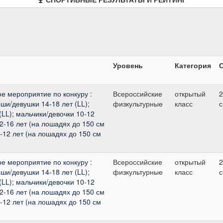
Уровень
Категория
е мероприятие по конкуру :
Всероссийские
открытый
2
и/девушки 14-18 лет (LL);
физкультурные
класс
(LL); мальчики/девочки 10-12
12-16 лет (на лошадях до 150 см
9-12 лет (на лошадях до 150 см
е мероприятие по конкуру :
Всероссийские
открытый
2
и/девушки 14-18 лет (LL);
физкультурные
класс
(LL); мальчики/девочки 10-12
12-16 лет (на лошадях до 150 см
9-12 лет (на лошадях до 150 см