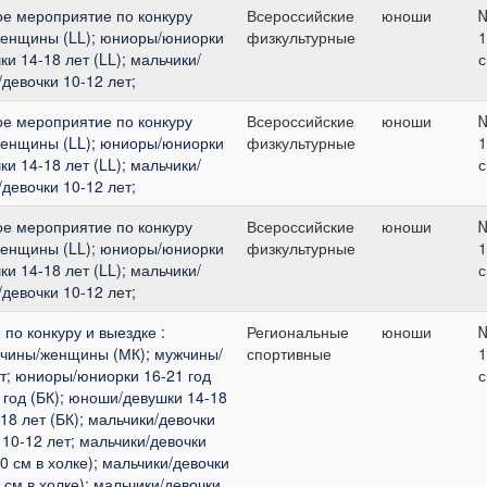
ое мероприятие по конкуру
Всероссийские
юноши
женщины (LL); юниоры/юниорки
физкультурные
1
ки 14-18 лет (LL); мальчики/
/девочки 10-12 лет;
ое мероприятие по конкуру
Всероссийские
юноши
женщины (LL); юниоры/юниорки
физкультурные
1
ки 14-18 лет (LL); мальчики/
/девочки 10-12 лет;
ое мероприятие по конкуру
Всероссийские
юноши
женщины (LL); юниоры/юниорки
физкультурные
1
ки 14-18 лет (LL); мальчики/
/девочки 10-12 лет;
по конкуру и выездке :
Региональные
юноши
чины/женщины (МК); мужчины/
спортивные
1
т; юниоры/юниорки 16-21 год
 год (БК); юноши/девушки 14-18
18 лет (БК); мальчики/девочки
 10-12 лет; мальчики/девочки
0 см в холке); мальчики/девочки
 см в холке); мальчики/девочки