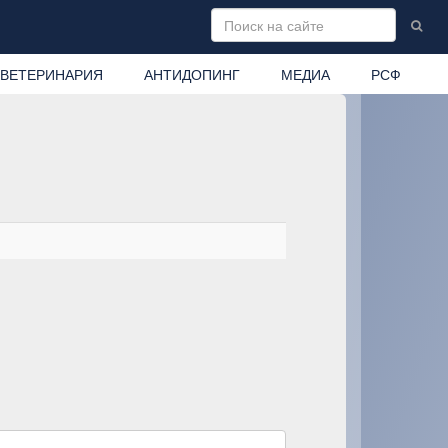
ВЕТЕРИНАРИЯ
АНТИДОПИНГ
МЕДИА
РСФ