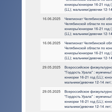
юниоры/юниорки 16-21 год (
(LL); мальчики/девочки 12-14
16.06.2025
Чемпионат Челябинской обла
Челябинской области по кон
юниоры/юниорки 16-21 год (
(LL); мальчики/девочки 12-14
16.06.2025
Чемпионат Челябинской обла
Челябинской области по кон
юниоры/юниорки 16-21 год (
(LL); мальчики/девочки 12-14
29.05.2025
Всероссийское физкультурн
"Гордость Урала" : мужчины
юниорки 16-21 год (LL); юно
мальчики/девочки 12-14 лет;
29.05.2025
Всероссийское физкультурн
"Гордость Урала" : мужчины
юниорки 16-21 год (LL); юно
мальчики/девочки 12-14 лет;