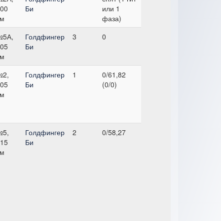
00
Би
или 1
см
фаза)
№5А,
Голдфингер
3
0
05
Би
см
№2,
Голдфингер
1
0/61,82
05
Би
(0/0)
см
№5,
Голдфингер
2
0/58,27
15
Би
см