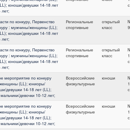
LL); юноши/девушки 14-18 лет
 лет;
сти по конкуру, Первенство
Региональные
открытый
куру : мужчины/женщины (LL);
спортивные
класс
9
LL); юноши/девушки 14-18 лет
 лет;
сти по конкуру, Первенство
Региональные
открытый
куру : мужчины/женщины (LL);
спортивные
класс
1
LL); юноши/девушки 14-18 лет
 лет;
ое мероприятие по конкуру
Всероссийские
юноши
/женщины (LL); юниоры/
физкультурные
1
ши/девушки 14-18 лет (LL);
 мальчики/девочки 10-12 лет;
ое мероприятие по конкуру
Всероссийские
юноши
/женщины (LL); юниоры/
физкультурные
1
ши/девушки 14-18 лет (LL);
 мальчики/девочки 10-12 лет;