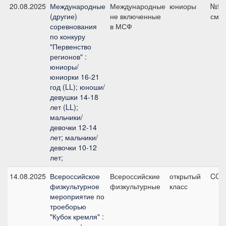
20.08.2025
Международные
Международные
юниоры
№5, 
(другие)
не включенные
см
соревнования
в МСФ
по конкуру
"Первенство
регионов" :
юниоры/
юниорки 16-21
год (LL); юноши/
девушки 14-18
лет (LL);
мальчики/
девочки 12-14
лет; мальчики/
девочки 10-12
лет;
14.08.2025
Всероссийское
Всероссийские
открытый
CCN1
физкультурное
физкультурные
класс
мероприятие по
троеборью
"Кубок кремля" :