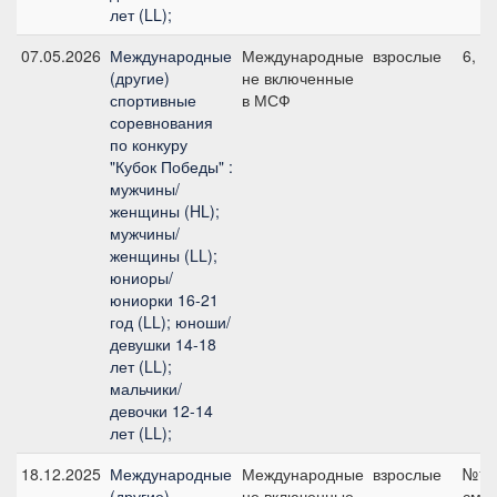
лет (LL);
07.05.2026
Международные
Международные
взрослые
6, 1
(другие)
не включенные
спортивные
в МСФ
соревнования
по конкуру
"Кубок Победы" :
мужчины/
женщины (HL);
мужчины/
женщины (LL);
юниоры/
юниорки 16-21
год (LL); юноши/
девушки 14-18
лет (LL);
мальчики/
девочки 12-14
лет (LL);
18.12.2025
Международные
Международные
взрослые
№16,
(другие)
не включенные
см