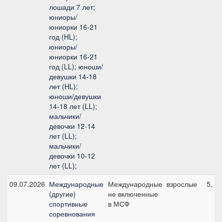
лошади 7 лет;
юниоры/
юниорки 16-21
год (HL);
юниоры/
юниорки 16-21
год (LL); юноши/
девушки 14-18
лет (HL);
юноши/девушки
14-18 лет (LL);
мальчики/
девочки 12-14
лет (LL);
мальчики/
девочки 10-12
лет (LL);
09.07.2026
Международные
Международные
взрослые
5, 1
(другие)
не включенные
спортивные
в МСФ
соревнования