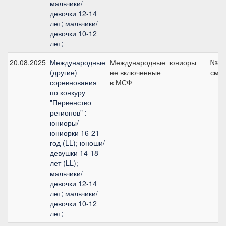
мальчики/
девочки 12-14
лет; мальчики/
девочки 10-12
лет;
20.08.2025
Международные
Международные
юниоры
№8, 
(другие)
не включенные
см
соревнования
в МСФ
по конкуру
"Первенство
регионов" :
юниоры/
юниорки 16-21
год (LL); юноши/
девушки 14-18
лет (LL);
мальчики/
девочки 12-14
лет; мальчики/
девочки 10-12
лет;