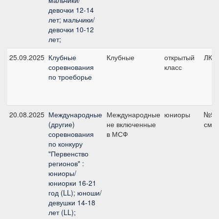
мальчики/
девочки 12-14
лет; мальчики/
девочки 10-12
лет;
25.09.2025
Клубные
Клубные
открытый
ЛК1
соревнования
класс
по троеборье
20.08.2025
Международные
Международные
юниоры
№5, 
(другие)
не включенные
см
соревнования
в МСФ
по конкуру
"Первенство
регионов" :
юниоры/
юниорки 16-21
год (LL); юноши/
девушки 14-18
лет (LL);