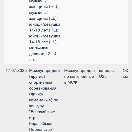
мужчины/
женщины (HL);
мужчины/
женщины (LL);
юноши/девушки
14-18 лет (HL);
юноши/девушки
14-18 лет (LL);
мальчики/
девочки 12-14
лет;
17.07.2025
Международные
Международные
юниоры
№2, 
(другие)
не включенные
U25
см
спортивные
в МСФ
соревнования
(лично-
командные) по
конкуру
"Евразийские
игры,
Евразийское
Первенство",