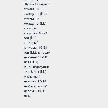
"Кубок Победы" :
мужчины/
женщины (HL);
мужчины/
женщины (LL);
юниоры/
юниорки 16-21
год (HL);
юниоры/
юниорки 16-21
год (LL); юноши/
девушки 14-18
лет (HL);
юноши/девушки
14-18 лет (LL);
мальчики/
девочки 12-14
лет; мальчики/
девочки 10-12
лет;