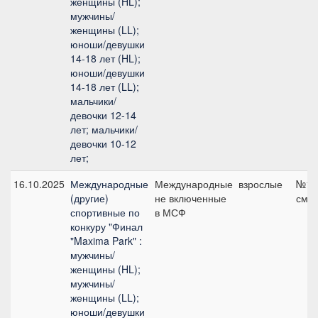
женщины (HL);
мужчины/
женщины (LL);
юноши/девушки
14-18 лет (HL);
юноши/девушки
14-18 лет (LL);
мальчики/
девочки 12-14
лет; мальчики/
девочки 10-12
лет;
16.10.2025
Международные
Международные
взрослые
№12,
(другие)
не включенные
см
спортивные по
в МСФ
конкуру "Финал
"Maxima Park" :
мужчины/
женщины (HL);
мужчины/
женщины (LL);
юноши/девушки