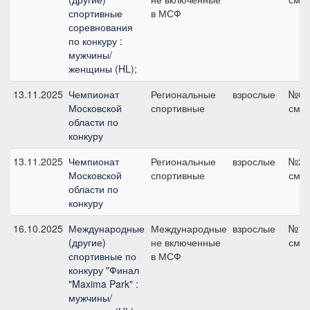
спортивные
в МСФ
соревнования
по конкуру :
мужчины/
женщины (HL);
13.11.2025
Чемпионат
Региональные
взрослые
№6, 
Московской
спортивные
см
области по
конкуру
13.11.2025
Чемпионат
Региональные
взрослые
№2, 
Московской
спортивные
см
области по
конкуру
16.10.2025
Международные
Международные
взрослые
№16,
(другие)
не включенные
см
спортивные по
в МСФ
конкуру "Финал
"Maxima Park" :
мужчины/