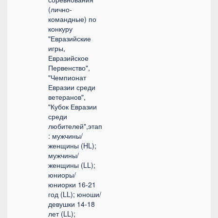
(лично-
командные) по
конкуру
"Евразийские
игры,
Евразийское
Первенство",
"Чемпионат
Евразии среди
ветеранов",
"Кубок Евразии
среди
любителей",этап
: мужчины/
женщины (HL);
мужчины/
женщины (LL);
юниоры/
юниорки 16-21
год (LL); юноши/
девушки 14-18
лет (LL);