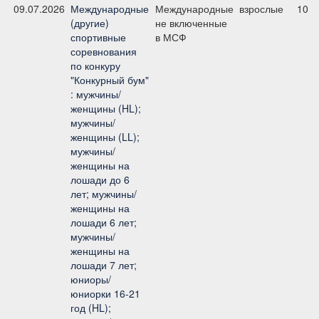
09.07.2026
Международные
Международные
взрослые
10, 
(другие)
не включенные
спортивные
в МСФ
соревнования
по конкуру
"Конкурный бум"
: мужчины/
женщины (HL);
мужчины/
женщины (LL);
мужчины/
женщины на
лошади до 6
лет; мужчины/
женщины на
лошади 6 лет;
мужчины/
женщины на
лошади 7 лет;
юниоры/
юниорки 16-21
год (HL);