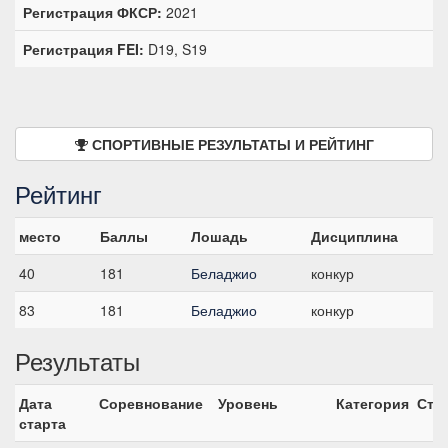
Регистрация ФКСР:
2021
Регистрация FEI:
D19, S19
СПОРТИВНЫЕ РЕЗУЛЬТАТЫ И РЕЙТИНГ
Рейтинг
место
Баллы
Лошадь
Дисциплина
40
181
Беладжио
конкур
83
181
Беладжио
конкур
Результаты
Дата
Соревнование
Уровень
Категория
Ста
старта