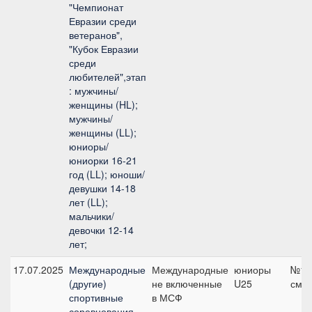
"Чемпионат
Евразии среди
ветеранов",
"Кубок Евразии
среди
любителей",этап
: мужчины/
женщины (HL);
мужчины/
женщины (LL);
юниоры/
юниорки 16-21
год (LL); юноши/
девушки 14-18
лет (LL);
мальчики/
девочки 12-14
лет;
17.07.2025
Международные
Международные
юниоры
№11,
(другие)
не включенные
U25
см
спортивные
в МСФ
соревнования