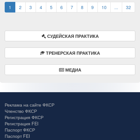
1
2
3
4
5
6
7
8
9
10
...
32
СУДЕЙСКАЯ ПРАКТИКА
ТРЕНЕРСКАЯ ПРАКТИКА
МЕДИА
Реклама на сайте ФКСР
Членство ФКСР
Регистрация ФКСР
Регистрация FEI
Паспорт ФКСР
Паспорт FEI