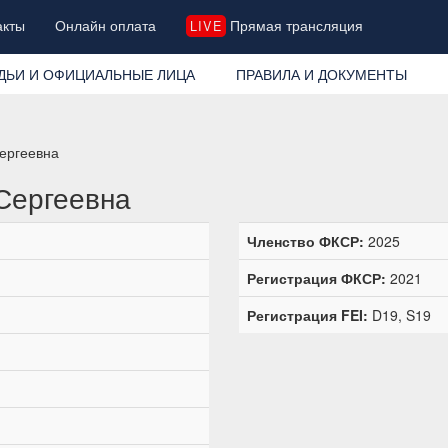
акты
Онлайн оплата
Прямая трансляция
LIVE
ДЬИ И ОФИЦИАЛЬНЫЕ ЛИЦА
ПРАВИЛА И ДОКУМЕНТЫ
Сергеевна
Сергеевна
Членство ФКСР:
2025
Регистрация ФКСР:
2021
Регистрация FEI:
D19, S19