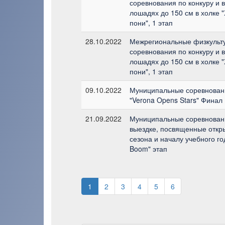
соревнования по конкуру и 
лошадях до 150 см в холке 
пони", 1 этап
28.10.2022
Межрегиональные физкульт
соревнования по конкуру и 
лошадях до 150 см в холке 
пони", 1 этап
09.10.2022
Муниципальные соревновани
"Verona Opens Stars" Финал
21.09.2022
Муниципальные соревновани
выездке, посвященные откр
сезона и началу учебного го
Boom" этап
1
2
3
4
5
6