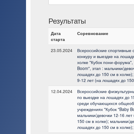
Результаты
Дата
Соревнование
старта
23.05.2024
Всероссийские спортивные 
конкуру и выездке на лошадя
холке "Кубок пони-форума", 
Boom", этап : мальчики/дево
лошадях до 150 см в холке);
9-12 лет (на лошадях до 150
12.04.2024
Всероссийские физкультурн
по выездке на лошадях до 15
среди обучающихся общеоб
учреждениях "Кубок "Baby Bo
мальчики/девочки 12-16 лет
150 см в холке); мальчики/де
лошадях до 150 см в холке);