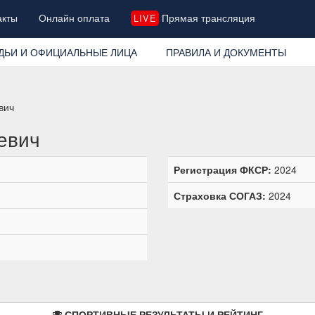
акты
Онлайн оплата
Прямая трансляция
LIVE
ДЬИ И ОФИЦИАЛЬНЫЕ ЛИЦА
ПРАВИЛА И ДОКУМЕНТЫ
вич
евич
Регистрация ФКСР:
2024
Страховка СОГАЗ:
2024
СПОРТИВНЫЕ РЕЗУЛЬТАТЫ И РЕЙТИНГ