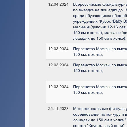
12.04.2024
Всероссийские физкультурн
по выездке на лошадях до 15
среди обучающихся общеоб
учреждениях "Кубок "Baby Bo
мальчики/девочки 12-16 лет
150 см в холке); мальчики/де
лошадях до 150 см в холке);
12.03.2024
Первенство Москвы по выез
150 см. в холке,
12.03.2024
Первенство Москвы по выез
150 см. в холке,
12.03.2024
Первенство Москвы по выез
150 см. в холке,
25.11.2023
Межрегиональные физкульт
соревнования по конкуру и 
лошадях до 150 см в холке 
спорта "Хрустальный пони", 