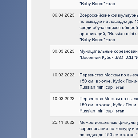
"Baby Boom" этап
06.04.2023
Всероссийские физкультурн
по выездке на лошадях до 15
среди обучающихся общеоб
организаций, "Russian mini c
"Baby Boom" этап
30.03.2023
Муниципальные соревнован
"Весенний Кубок ЗАО КСЦ "
10.03.2023
Первенство Москвы по выез
150 см. в холке, Кубок Пони
Russian mini cup" этап
10.03.2023
Первенство Москвы по выез
150 см. в холке, Кубок Пони
Russian mini cup" этап
25.11.2022
Межрегиональные физкульт
соревнования по конкуру и 
лошадях до 150 см в холке 