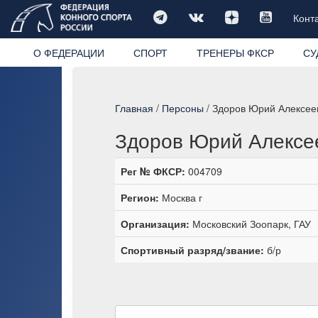
Конт
О ФЕДЕРАЦИИ
СПОРТ
ТРЕНЕРЫ ФКСР
СУ
Главная
/
Персоны
/ Здоров Юрий Алексее
Здоров Юрий Алексе
Рег № ФКСР:
004709
Регион:
Москва г
Организация:
Московский Зоопарк, ГАУ
Спортивный разряд/звание:
б/р