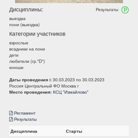
Дисциплины:
Результаты
выездка
пони (выездка)
Категории участников
взрослые
всадники на пони
дети
любители (гр."D")
юноши
Даты проведения
c 30.03.2023 по 30.03.2023
Россия Центральный ФО Москва г
Место проведения:
КСЦ "Измайлово"
Регламент
Результаты
Дисциплина
Старты