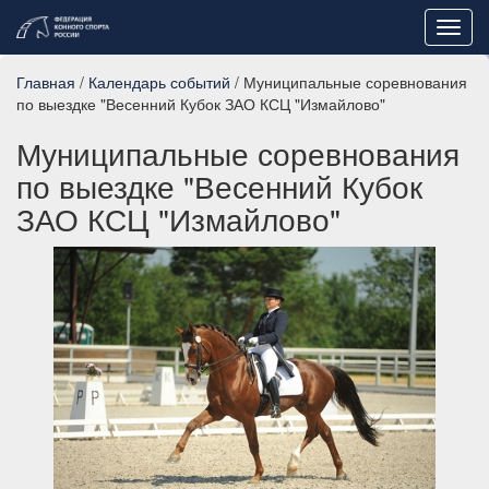
Toggl
navig
Главная
/
Календарь событий
/ Муниципальные соревнования
по выездке "Весенний Кубок ЗАО КСЦ "Измайлово"
Муниципальные соревнования
по выездке "Весенний Кубок
ЗАО КСЦ "Измайлово"