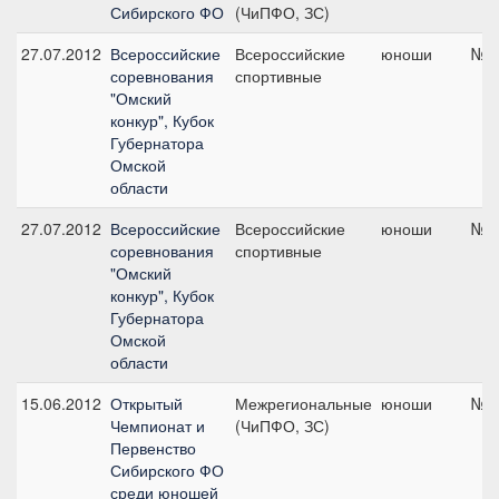
Сибирского ФО
(ЧиПФО, ЗС)
27.07.2012
Всероссийские
Всероссийские
юноши
№6,
соревнования
спортивные
"Омский
конкур", Кубок
Губернатора
Омской
области
27.07.2012
Всероссийские
Всероссийские
юноши
№2,
соревнования
спортивные
"Омский
конкур", Кубок
Губернатора
Омской
области
15.06.2012
Открытый
Межрегиональные
юноши
№7,
Чемпионат и
(ЧиПФО, ЗС)
Первенство
Сибирского ФО
среди юношей