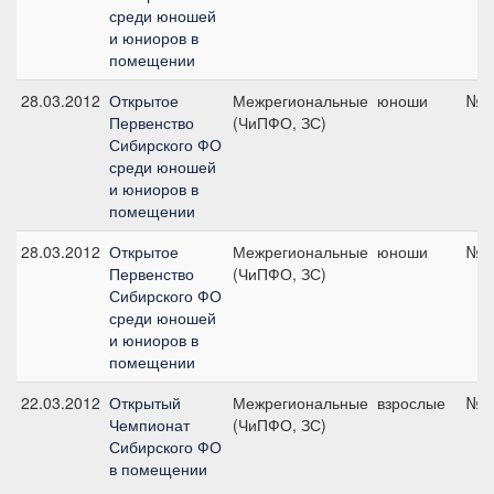
среди юношей
и юниоров в
помещении
28.03.2012
Открытое
Межрегиональные
юноши
№2,
Первенство
(ЧиПФО, ЗС)
Сибирского ФО
среди юношей
и юниоров в
помещении
28.03.2012
Открытое
Межрегиональные
юноши
№2,
Первенство
(ЧиПФО, ЗС)
Сибирского ФО
среди юношей
и юниоров в
помещении
22.03.2012
Открытый
Межрегиональные
взрослые
№1,
Чемпионат
(ЧиПФО, ЗС)
Сибирского ФО
в помещении