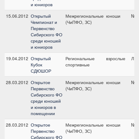
и юниоров
15.06.2012
Открытый
Межрегиональные
юноши
№3,
Чемпионат и
(ЧиПФО, ЗС)
Первенство
Сибирского ФО
среди юношей
и юниоров
19.04.2012
Открытый
Региональные
взрослые
ЛК1
Кубок
спортивные
СДЮШОР
28.03.2012
Открытое
Межрегиональные
юноши
№10
Первенство
(ЧиПФО, ЗС)
Сибирского ФО
среди юношей
и юниоров в
помещении
28.03.2012
Открытое
Межрегиональные
юноши
№5,
Первенство
(ЧиПФО, ЗС)
Сибирского ФО