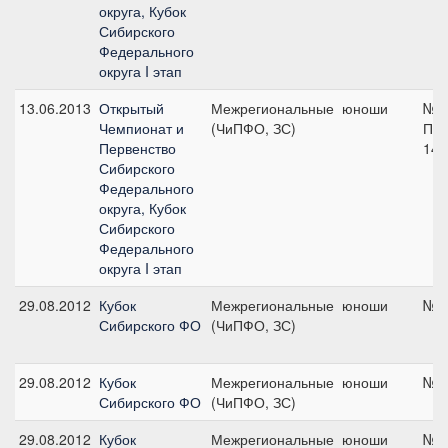
округа, Кубок
Сибирского
Федерального
округа I этап
13.06.2013
Открытый
Межрегиональные
юноши
№11
Чемпионат и
(ЧиПФО, ЗС)
Поб
Первенство
140
Сибирского
Федерального
округа, Кубок
Сибирского
Федерального
округа I этап
29.08.2012
Кубок
Межрегиональные
юноши
№6,
Сибирского ФО
(ЧиПФО, ЗС)
29.08.2012
Кубок
Межрегиональные
юноши
№4,
Сибирского ФО
(ЧиПФО, ЗС)
29.08.2012
Кубок
Межрегиональные
юноши
№2,