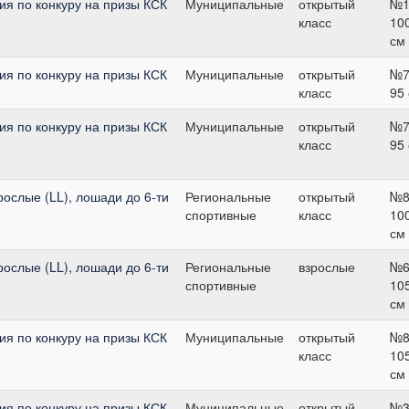
я по конкуру на призы КСК
Муниципальные
открытый
№1
класс
10
см
я по конкуру на призы КСК
Муниципальные
открытый
№7
класс
95
я по конкуру на призы КСК
Муниципальные
открытый
№7
класс
95
рослые (LL), лошади до 6-ти
Региональные
открытый
№8
спортивные
класс
10
см
рослые (LL), лошади до 6-ти
Региональные
взрослые
№6
спортивные
10
см
я по конкуру на призы КСК
Муниципальные
открытый
№8
класс
10
см
я по конкуру на призы КСК
Муниципальные
открытый
№3