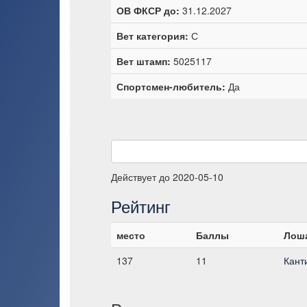
ОВ ФКСР до:
31.12.2027
Вет категория:
С
Вет штамп:
5025117
Спортсмен-любитель:
Да
Действует до 2020-05-10
Рейтинг
место
Баллы
Лош
137
11
Кант