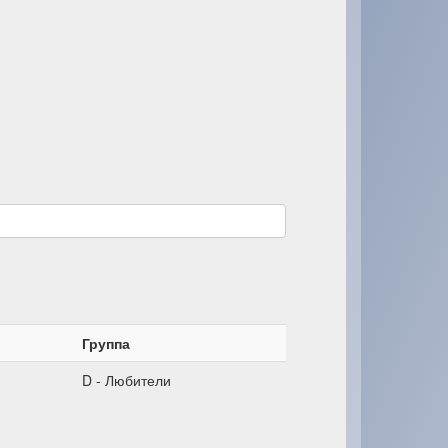
Группа
D - Любители