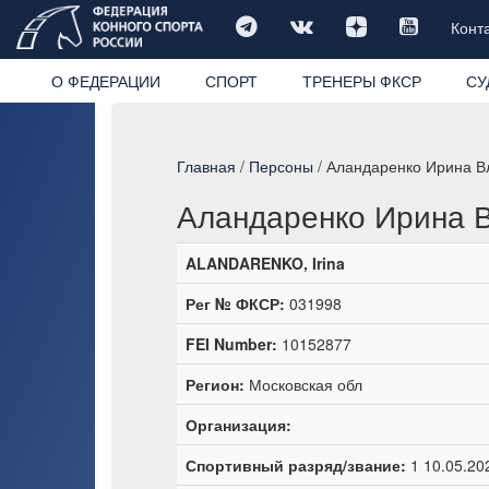
Конт
О ФЕДЕРАЦИИ
СПОРТ
ТРЕНЕРЫ ФКСР
СУ
Главная
/
Персоны
/ Аландаренко Ирина В
Аландаренко Ирина 
ALANDARENKO, Irina
Рег № ФКСР:
031998
FEI Number:
10152877
Регион:
Московская обл
Организация:
Спортивный разряд/звание:
1 10.05.20