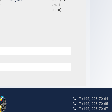
0
или 1
фаза)
+7 (495) 228-70-64
+7 (495) 228-70-65
+7 (495) 228-70-67