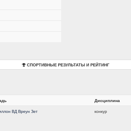
СПОРТИВНЫЕ РЕЗУЛЬТАТЫ И РЕЙТИНГ
адь
Дисциплина
иллон ВД Вреун Зет
конкур